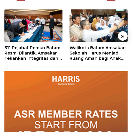
«
»
311 Pejabat Pemko Batam
Walikota Batam Amsakar:
Resmi Dilantik, Amsakar
Sekolah Harus Menjadi
Tekankan Integritas dan
Ruang Aman bagi Anak
Pelayanan
untuk Tumbuh dan
Berprestasi