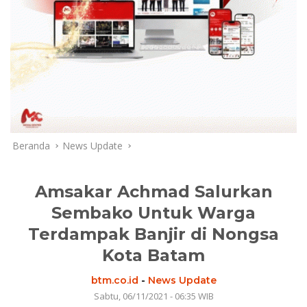
Beranda
News Update
Amsakar Achmad Salurkan
Sembako Untuk Warga
Terdampak Banjir di Nongsa
Kota Batam
btm.co.id
-
News Update
Sabtu, 06/11/2021 - 06:35 WIB