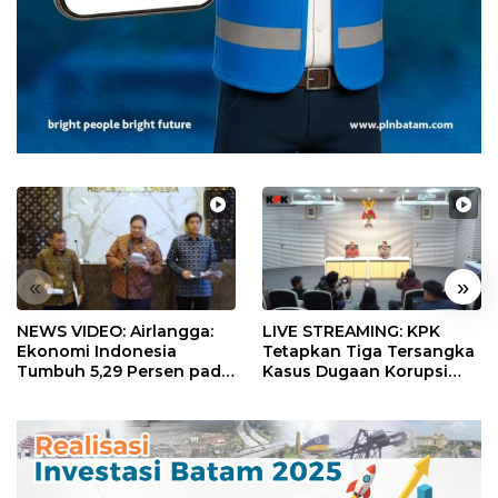
«
»
NEWS VIDEO: Airlangga:
LIVE STREAMING: KPK
Ekonomi Indonesia
Tetapkan Tiga Tersangka
Tumbuh 5,29 Persen pada
Kasus Dugaan Korupsi
Semester II 2026
Digitalisasi SPBU
Pertamina