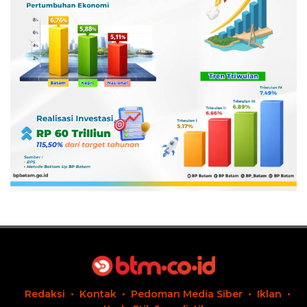
Redaksi
Kontak
Pedoman Media Siber
Iklan