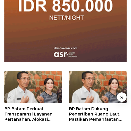
«
»
BP Batam Perkuat
BP Batam Dukung
Transparansi Layanan
Penertiban Ruang Laut,
Pertanahan, Alokasi
Pastikan Pemanfaatan
Tanah Reguler Segera
Sesuai Aturan
Hadir Melalui LMS