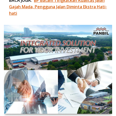
BACA JUGA:
BP Batam Tingkatkan Kualitas Jalan
Gajah Mada, Pengguna Jalan Diminta Ekstra Hati-
hati