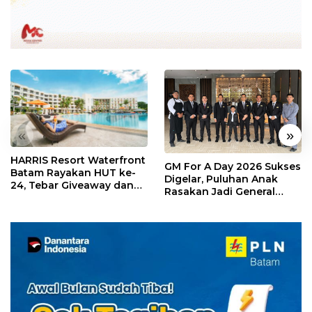
«
»
HARRIS Resort Waterfront
GM For A Day 2026 Sukses
Batam Rayakan HUT ke-
Digelar, Puluhan Anak
24, Tebar Giveaway dan
Rasakan Jadi General
Diskon Menginap 24%
Manager Hotel Sehari