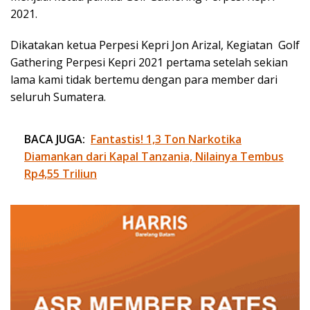
2021.
Dikatakan ketua Perpesi Kepri Jon Arizal, Kegiatan Golf
Gathering Perpesi Kepri 2021 pertama setelah sekian
lama kami tidak bertemu dengan para member dari
seluruh Sumatera.
BACA JUGA:
Fantastis! 1,3 Ton Narkotika
Diamankan dari Kapal Tanzania, Nilainya Tembus
Rp4,55 Triliun