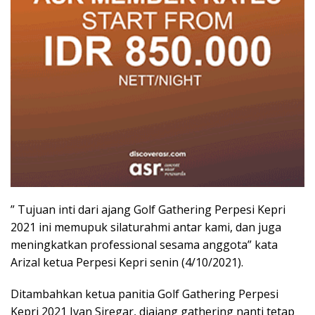
” Tujuan inti dari ajang Golf Gathering Perpesi Kepri
2021 ini memupuk silaturahmi antar kami, dan juga
meningkatkan professional sesama anggota” kata
Arizal ketua Perpesi Kepri senin (4/10/2021).
Ditambahkan ketua panitia Golf Gathering Perpesi
Kepri 2021 Ivan Siregar, diajang gathering nanti tetap