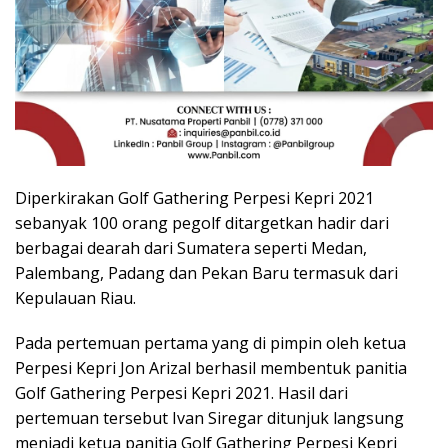
Diperkirakan Golf Gathering Perpesi Kepri 2021
sebanyak 100 orang pegolf ditargetkan hadir dari
berbagai dearah dari Sumatera seperti Medan,
Palembang, Padang dan Pekan Baru termasuk dari
Kepulauan Riau.
Pada pertemuan pertama yang di pimpin oleh ketua
Perpesi Kepri Jon Arizal berhasil membentuk panitia
Golf Gathering Perpesi Kepri 2021. Hasil dari
pertemuan tersebut Ivan Siregar ditunjuk langsung
menjadi ketua panitia Golf Gathering Perpesi Kepri