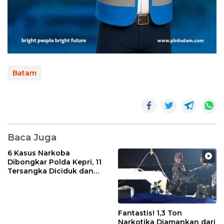
Batam
Baca Juga
6 Kasus Narkoba
Dibongkar Polda Kepri, 11
Tersangka Diciduk dan
Sabu 402 Gram Disita
Fantastis! 1,3 Ton
Narkotika Diamankan dari