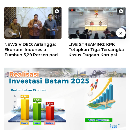
«
»
NEWS VIDEO: Airlangga:
LIVE STREAMING: KPK
Ekonomi Indonesia
Tetapkan Tiga Tersangka
Tumbuh 5,29 Persen pada
Kasus Dugaan Korupsi
Semester II 2026
Digitalisasi SPBU
Pertamina