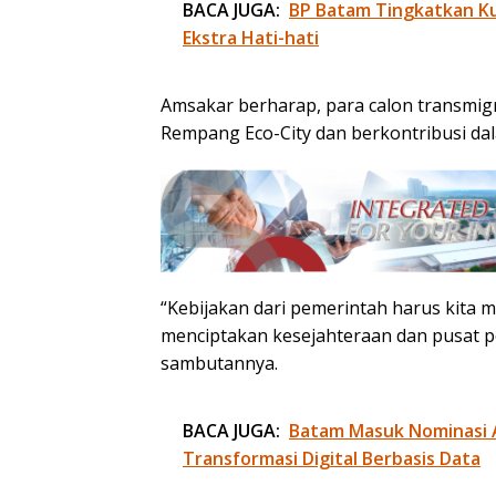
BACA JUGA:
BP Batam Tingkatkan Kua
Ekstra Hati-hati
Amsakar berharap, para calon transmig
Rempang Eco-City dan berkontribusi d
“Kebijakan dari pemerintah harus kita m
menciptakan kesejahteraan dan pusat 
sambutannya.
BACA JUGA:
Batam Masuk Nominasi 
Transformasi Digital Berbasis Data