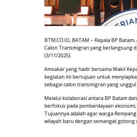
BTM.CO.ID, BATAM – Kepala BP Batam, 
Calon Transmigran yang berlangsung di 
(3/11/2025).
Amsakar yang hadir bersama Wakil Kepa
kegiatan ini bertujuan untuk menyiapka
sebagai calon transmigran yang unggul 
Melalui kolaborasi antara BP Batam dan 
berfokus pada pemberdayaan ekonomi, 
Tujuannya adalah agar warga Rempang 
wilayah baru dengan semangat gotong 