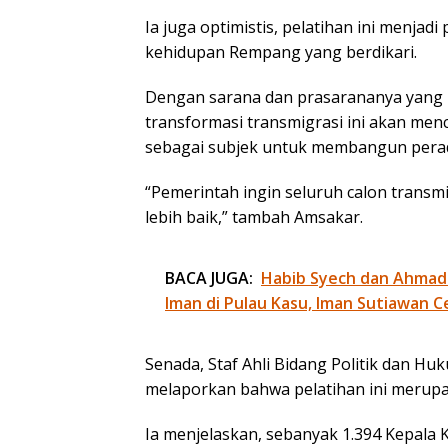
Ia juga optimistis, pelatihan ini menja
kehidupan Rempang yang berdikari.
Dengan sarana dan prasarananya yang 
transformasi transmigrasi ini akan me
sebagai subjek untuk membangun perad
“Pemerintah ingin seluruh calon transmi
lebih baik,” tambah Amsakar.
BACA JUGA:
Habib Syech dan Ahmad
Iman di Pulau Kasu, Iman Sutiawan C
Senada, Staf Ahli Bidang Politik dan H
melaporkan bahwa pelatihan ini merupa
Ia menjelaskan, sebanyak 1.394 Kepala 