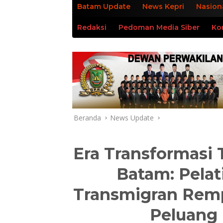
Batam Update
News Kepri
Nasion
Redaksi
Pedoman Media Siber
Ko
Beranda
News Update
Era Transformasi 
Batam: Pelat
Transmigran Remp
Peluang