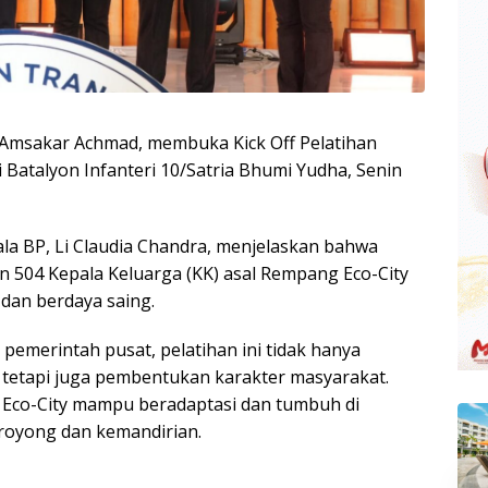
Amsakar Achmad, membuka Kick Off Pelatihan
Batalyon Infanteri 10/Satria Bhumi Yudha, Senin
la BP, Li Claudia Chandra, menjelaskan bahwa
n 504 Kepala Keluarga (KK) asal Rempang Eco-City
dan berdaya saing.
pemerintah pusat, pelatihan ini tidak hanya
tetapi juga pembentukan karakter masyarakat.
Eco-City mampu beradaptasi dan tumbuh di
royong dan kemandirian.