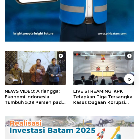
«
»
NEWS VIDEO: Airlangga:
LIVE STREAMING: KPK
Ekonomi Indonesia
Tetapkan Tiga Tersangka
Tumbuh 5,29 Persen pada
Kasus Dugaan Korupsi
Semester II 2026
Digitalisasi SPBU
Pertamina