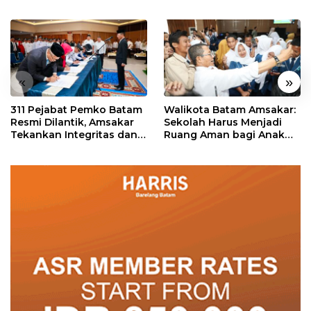
«
»
311 Pejabat Pemko Batam
Walikota Batam Amsakar:
Resmi Dilantik, Amsakar
Sekolah Harus Menjadi
Tekankan Integritas dan
Ruang Aman bagi Anak
Pelayanan
untuk Tumbuh dan
Berprestasi