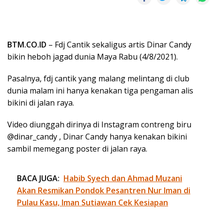
BTM.CO.ID
– Fdj Cantik sekaligus artis Dinar Candy
bikin heboh jagad dunia Maya Rabu (4/8/2021).
Pasalnya, fdj cantik yang malang melintang di club
dunia malam ini hanya kenakan tiga pengaman alis
bikini di jalan raya.
Video diunggah dirinya di Instagram contreng biru
@dinar_candy , Dinar Candy hanya kenakan bikini
sambil memegang poster di jalan raya.
BACA JUGA:
Habib Syech dan Ahmad Muzani
Akan Resmikan Pondok Pesantren Nur Iman di
Pulau Kasu, Iman Sutiawan Cek Kesiapan