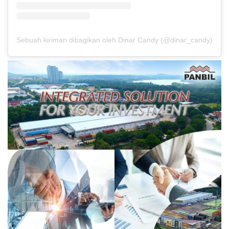
Sebuah kiriman dibagikan oleh Dinar Candy (@dinar_candy)