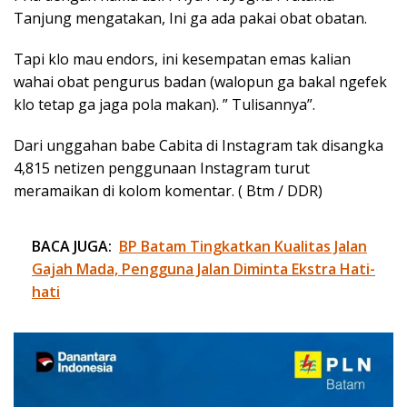
Tanjung mengatakan, Ini ga ada pakai obat obatan.
Tapi klo mau endors, ini kesempatan emas kalian
wahai obat pengurus badan (walopun ga bakal ngefek
klo tetap ga jaga pola makan). ” Tulisannya”.
Dari unggahan babe Cabita di Instagram tak disangka
4,815 netizen penggunaan Instagram turut
meramaikan di kolom komentar. ( Btm / DDR)
BACA JUGA:
BP Batam Tingkatkan Kualitas Jalan
Gajah Mada, Pengguna Jalan Diminta Ekstra Hati-
hati