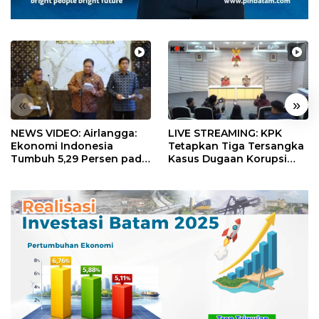
«
»
NEWS VIDEO: Airlangga:
LIVE STREAMING: KPK
Ekonomi Indonesia
Tetapkan Tiga Tersangka
Tumbuh 5,29 Persen pada
Kasus Dugaan Korupsi
Semester II 2026
Digitalisasi SPBU
Pertamina