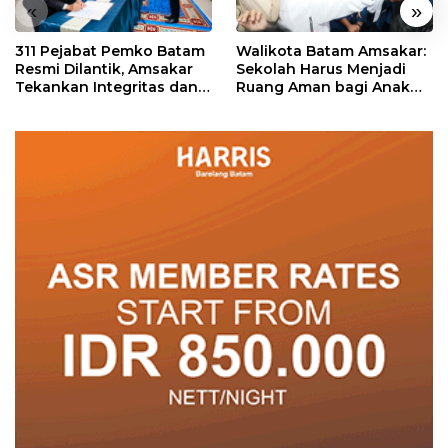
«
»
311 Pejabat Pemko Batam
Walikota Batam Amsakar:
Resmi Dilantik, Amsakar
Sekolah Harus Menjadi
Tekankan Integritas dan
Ruang Aman bagi Anak
Pelayanan
untuk Tumbuh dan
Berprestasi