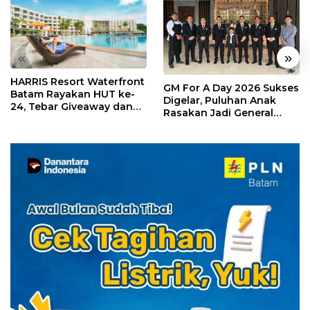
«
»
HARRIS Resort Waterfront
GM For A Day 2026 Sukses
Batam Rayakan HUT ke-
Digelar, Puluhan Anak
24, Tebar Giveaway dan
Rasakan Jadi General
Diskon Menginap 24%
Manager Hotel Sehari