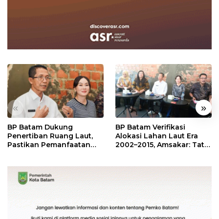
«
»
BP Batam Dukung
BP Batam Verifikasi
Penertiban Ruang Laut,
Alokasi Lahan Laut Era
Pastikan Pemanfaatan
2002–2015, Amsakar: Tata
Sesuai Aturan
Ulang Demi Kepastian
Hukum dan Investasi