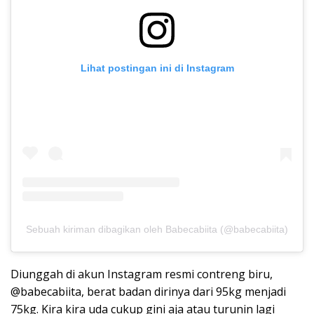
Lihat postingan ini di Instagram
Sebuah kiriman dibagikan oleh Babecabiita (@babecabiita)
Diunggah di akun Instagram resmi contreng biru,
@babecabiita, berat badan dirinya dari 95kg menjadi
75kg. Kira kira uda cukup gini aja atau turunin lagi