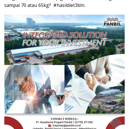
sampai 70 atau 65kg? #hasildiet3bln.