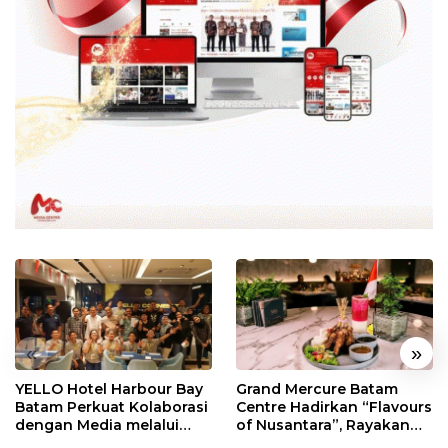
«
»
YELLO Hotel Harbour Bay
Grand Mercure Batam
Batam Perkuat Kolaborasi
Centre Hadirkan “Flavours
dengan Media melalui
of Nusantara”, Rayakan
YELLO Connect
HUT RI dengan Cita Rasa