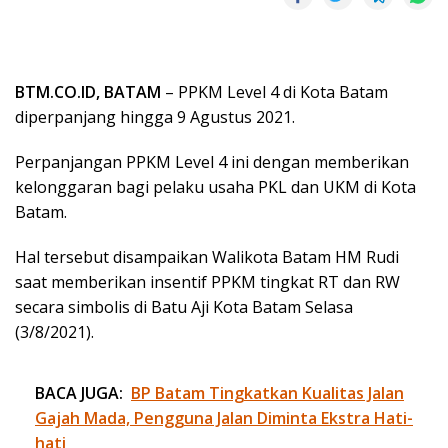
BTM.CO.ID, BATAM
– PPKM Level 4 di Kota Batam
diperpanjang hingga 9 Agustus 2021.
Perpanjangan PPKM Level 4 ini dengan memberikan
kelonggaran bagi pelaku usaha PKL dan UKM di Kota
Batam.
Hal tersebut disampaikan Walikota Batam HM Rudi
saat memberikan insentif PPKM tingkat RT dan RW
secara simbolis di Batu Aji Kota Batam Selasa
(3/8/2021).
BACA JUGA:
BP Batam Tingkatkan Kualitas Jalan
Gajah Mada, Pengguna Jalan Diminta Ekstra Hati-
hati