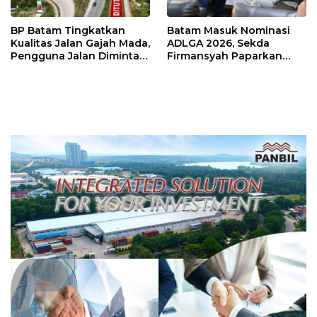
BP Batam Tingkatkan
Batam Masuk Nominasi
Kualitas Jalan Gajah Mada,
ADLGA 2026, Sekda
Pengguna Jalan Diminta
Firmansyah Paparkan
Ekstra Hati-hati
Transformasi Digital
Berbasis Data