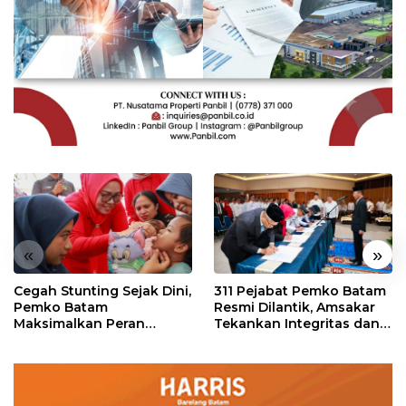
«
»
Cegah Stunting Sejak Dini,
311 Pejabat Pemko Batam
Pemko Batam
Resmi Dilantik, Amsakar
Maksimalkan Peran
Tekankan Integritas dan
Posyandu
Pelayanan