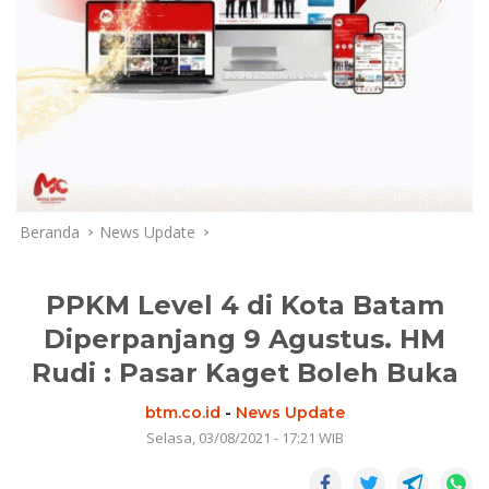
Beranda
News Update
PPKM Level 4 di Kota Batam
Diperpanjang 9 Agustus. HM
Rudi : Pasar Kaget Boleh Buka
btm.co.id
-
News Update
Selasa, 03/08/2021 - 17:21 WIB