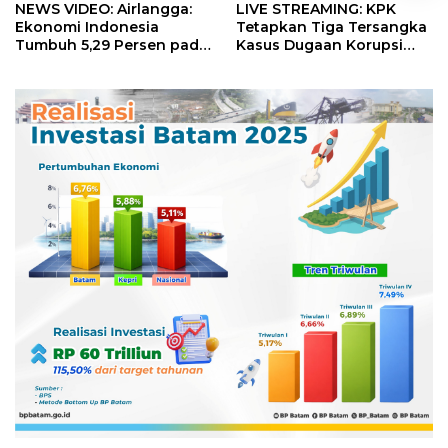
NEWS VIDEO: Airlangga:
LIVE STREAMING: KPK
Ekonomi Indonesia
Tetapkan Tiga Tersangka
Tumbuh 5,29 Persen pada
Kasus Dugaan Korupsi
Semester II 2026
Digitalisasi SPBU
Pertamina