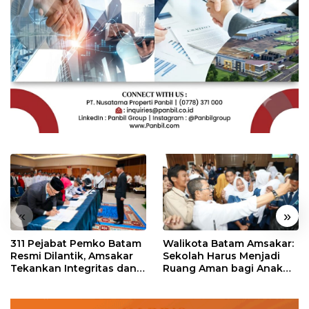
«
»
311 Pejabat Pemko Batam
Walikota Batam Amsakar:
Resmi Dilantik, Amsakar
Sekolah Harus Menjadi
Tekankan Integritas dan
Ruang Aman bagi Anak
Pelayanan
untuk Tumbuh dan
Berprestasi