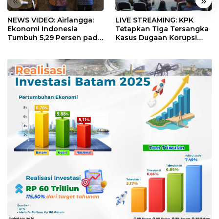
«
»
NEWS VIDEO: Airlangga:
LIVE STREAMING: KPK
Ekonomi Indonesia
Tetapkan Tiga Tersangka
Tumbuh 5,29 Persen pada
Kasus Dugaan Korupsi
Semester II 2026
Digitalisasi SPBU
Pertamina