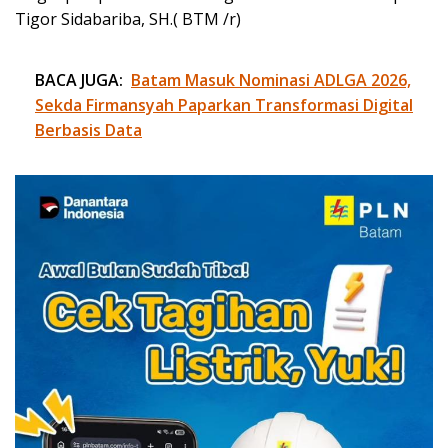
Tigor Sidabariba, SH.( BTM /r)
BACA JUGA:
Batam Masuk Nominasi ADLGA 2026,
Sekda Firmansyah Paparkan Transformasi Digital
Berbasis Data