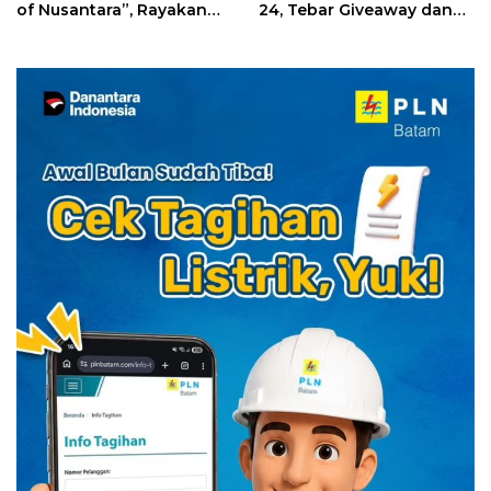
of Nusantara”, Rayakan
24, Tebar Giveaway dan
HUT RI dengan Cita Rasa
Diskon Menginap 24%
Kuliner Indonesia