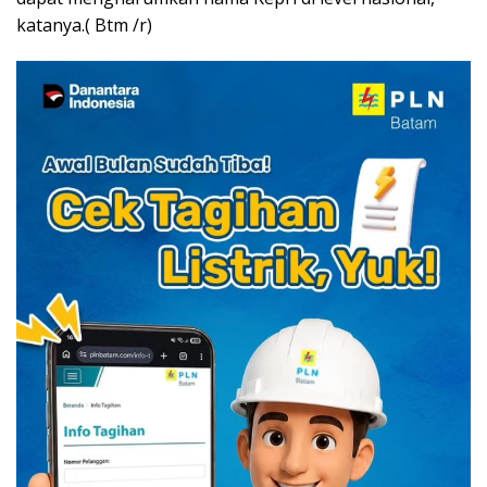
katanya.( Btm /r)