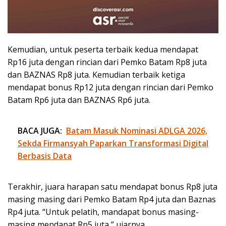
Kemudian, untuk peserta terbaik kedua mendapat
Rp16 juta dengan rincian dari Pemko Batam Rp8 juta
dan BAZNAS Rp8 juta. Kemudian terbaik ketiga
mendapat bonus Rp12 juta dengan rincian dari Pemko
Batam Rp6 juta dan BAZNAS Rp6 juta.
BACA JUGA:
Batam Masuk Nominasi ADLGA 2026,
Sekda Firmansyah Paparkan Transformasi Digital
Berbasis Data
Terakhir, juara harapan satu mendapat bonus Rp8 juta
masing masing dari Pemko Batam Rp4 juta dan Baznas
Rp4 juta. “Untuk pelatih, mandapat bonus masing-
masing mendapat Rp5 juta,” ujarnya.