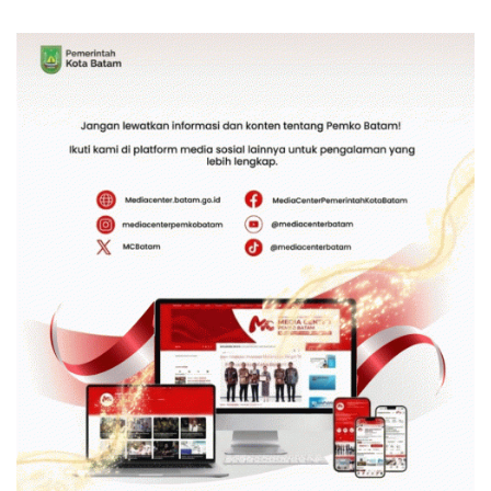
Tanah Reguler Segera
Sesuai Aturan
Hadir Melalui LMS