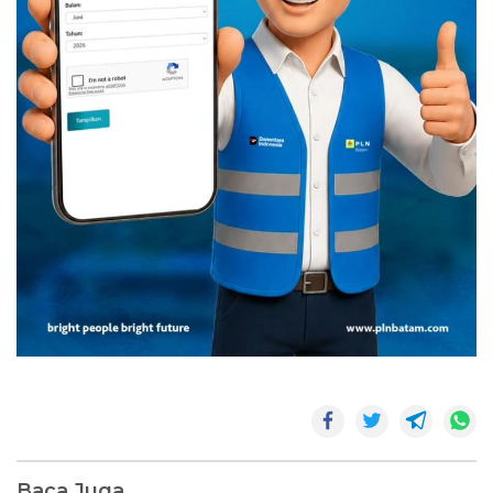
Baca Juga