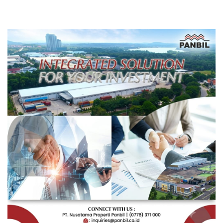
Rakyat Berorientasi
Pengembangan Masa
Depan Pendidikan