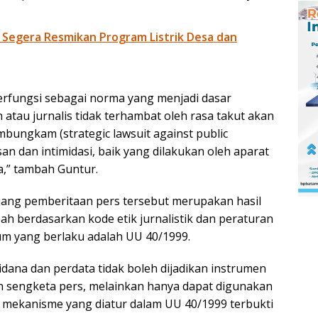
 Segera Resmikan Program Listrik Desa dan
berfungsi sebagai norma yang menjadi dasar
atau jurnalis tidak terhambat oleh rasa takut akan
mbungkam (strategic lawsuit against public
an dan intimidasi, baik yang dilakukan oleh aparat
,” tambah Guntur.
jang pemberitaan pers tersebut merupakan hasil
sah berdasarkan kode etik jurnalistik dan peraturan
 yang berlaku adalah UU 40/1999.
idana dan perdata tidak boleh dijadikan instrumen
n sengketa pers, melainkan hanya dapat digunakan
h mekanisme yang diatur dalam UU 40/1999 terbukti