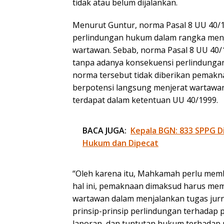
tidak atau belum dijalankan.
Menurut Guntur, norma Pasal 8 UU 40/1
perlindungan hukum dalam rangka menj
wartawan. Sebab, norma Pasal 8 UU 40/
tanpa adanya konsekuensi perlindungan 
norma tersebut tidak diberikan pemak
berpotensi langsung menjerat wartawan
terdapat dalam ketentuan UU 40/1999.
BACA JUGA:
Kepala BGN: 833 SPPG D
Hukum dan Dipecat
“Oleh karena itu, Mahkamah perlu memb
hal ini, pemaknaan dimaksud harus me
wartawan dalam menjalankan tugas jur
prinsip-prinsip perlindungan terhadap
laporan, dan tuntutan hukum terhadap p