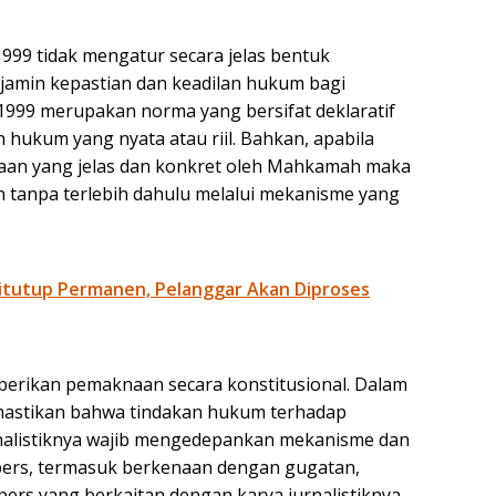
999 tidak mengatur secara jelas bentuk
amin kepastian dan keadilan hukum bagi
1999 merupakan norma yang bersifat deklaratif
hukum yang nyata atau riil. Bahkan, apabila
naan yang jelas dan konkret oleh Mahkamah maka
 tanpa terlebih dahulu melalui mekanisme yang
itutup Permanen, Pelanggar Akan Diproses
erikan pemaknaan secara konstitusional. Dalam
mastikan bahwa tindakan hukum terhadap
nalistiknya wajib mengedepankan mekanisme dan
 pers, termasuk berkenaan dengan gugatan,
ers yang berkaitan dengan karya jurnalistiknya