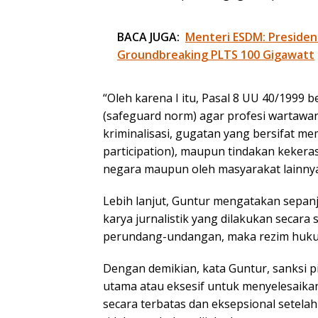
BACA JUGA:
Menteri ESDM: Presiden
Groundbreaking PLTS 100 Gigawatt
“Oleh karena I itu, Pasal 8 UU 40/1999 
(safeguard norm) agar profesi wartawan 
kriminalisasi, gugatan yang bersifat me
participation), maupun tindakan kekeras
negara maupun oleh masyarakat lainnya
Lebih lanjut, Guntur mengatakan sepan
karya jurnalistik yang dilakukan secara 
perundang-undangan, maka rezim hukum
Dengan demikian, kata Guntur, sanksi p
utama atau eksesif untuk menyelesaika
secara terbatas dan eksepsional setela