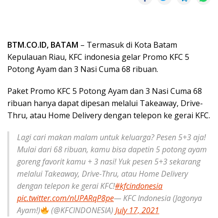
BTM.CO.ID, BATAM
– Termasuk di Kota Batam
Kepulauan Riau, KFC indonesia gelar Promo KFC 5
Potong Ayam dan 3 Nasi Cuma 68 ribuan.
Paket Promo KFC 5 Potong Ayam dan 3 Nasi Cuma 68
ribuan hanya dapat dipesan melalui Takeaway, Drive-
Thru, atau Home Delivery dengan telepon ke gerai KFC.
Lagi cari makan malam untuk keluarga? Pesen 5+3 aja!
Mulai dari 68 ribuan, kamu bisa dapetin 5 potong ayam
goreng favorit kamu + 3 nasi! Yuk pesen 5+3 sekarang
melalui Takeaway, Drive-Thru, atau Home Delivery
dengan telepon ke gerai KFC!
#kfcindonesia
pic.twitter.com/nUPARqP8pe
— KFC Indonesia (Jagonya
Ayam!)
(@KFCINDONESIA)
July 17, 2021