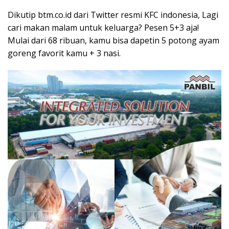
Dikutip btm.co.id dari Twitter resmi KFC indonesia, Lagi
cari makan malam untuk keluarga? Pesen 5+3 aja!
Mulai dari 68 ribuan, kamu bisa dapetin 5 potong ayam
goreng favorit kamu + 3 nasi.