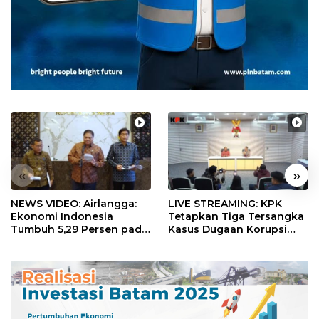
«
»
NEWS VIDEO: Airlangga:
LIVE STREAMING: KPK
Ekonomi Indonesia
Tetapkan Tiga Tersangka
Tumbuh 5,29 Persen pada
Kasus Dugaan Korupsi
Semester II 2026
Digitalisasi SPBU
Pertamina