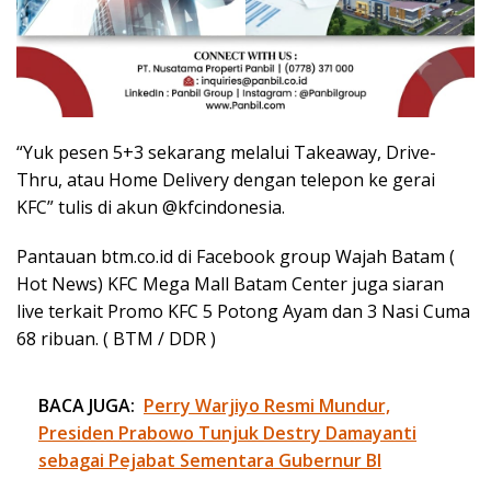
“Yuk pesen 5+3 sekarang melalui Takeaway, Drive-
Thru, atau Home Delivery dengan telepon ke gerai
KFC” tulis di akun @kfcindonesia.
Pantauan btm.co.id di Facebook group Wajah Batam (
Hot News) KFC Mega Mall Batam Center juga siaran
live terkait Promo KFC 5 Potong Ayam dan 3 Nasi Cuma
68 ribuan. ( BTM / DDR )
BACA JUGA:
Perry Warjiyo Resmi Mundur,
Presiden Prabowo Tunjuk Destry Damayanti
sebagai Pejabat Sementara Gubernur BI