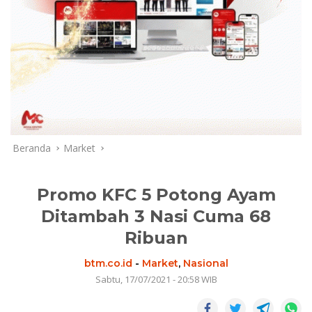
Beranda
Market
Promo KFC 5 Potong Ayam
Ditambah 3 Nasi Cuma 68
Ribuan
btm.co.id
-
Market
,
Nasional
Sabtu, 17/07/2021 - 20:58 WIB