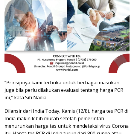
“Prinsipnya kami terbuka untuk berbagai masukan
juga bila perlu dilakukan evaluasi tentang harga PCR
ini,” kata Siti Nadia.
Dilansir dari India Today, Kamis (12/8), harga tes PCR di
India makin lebih murah setelah pemerintah
menurunkan harga tes untuk mendeteksi virus Corona
itu. Harga tes PCR di India turun dari 800 rupee atau