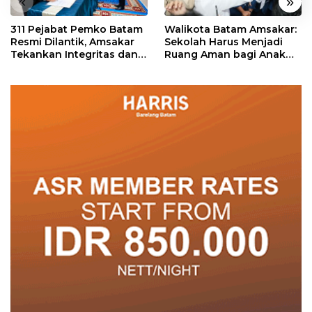
«
»
311 Pejabat Pemko Batam
Walikota Batam Amsakar:
Resmi Dilantik, Amsakar
Sekolah Harus Menjadi
Tekankan Integritas dan
Ruang Aman bagi Anak
Pelayanan
untuk Tumbuh dan
Berprestasi