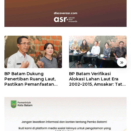
«
»
BP Batam Dukung
BP Batam Verifikasi
Penertiban Ruang Laut,
Alokasi Lahan Laut Era
Pastikan Pemanfaatan
2002–2015, Amsakar: Tata
Sesuai Aturan
Ulang Demi Kepastian
Hukum dan Investasi