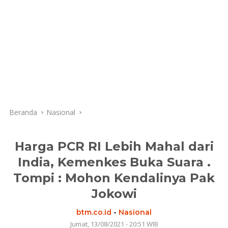
Beranda
Nasional
Harga PCR RI Lebih Mahal dari
India, Kemenkes Buka Suara .
Tompi : Mohon Kendalinya Pak
Jokowi
btm.co.id
-
Nasional
Jumat, 13/08/2021 - 20:51 WIB