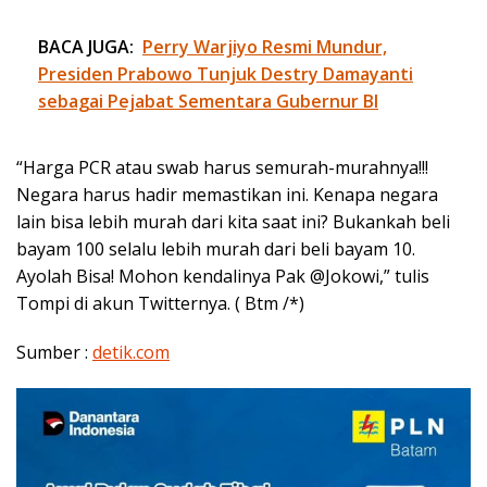
BACA JUGA:
Perry Warjiyo Resmi Mundur,
Presiden Prabowo Tunjuk Destry Damayanti
sebagai Pejabat Sementara Gubernur BI
“Harga PCR atau swab harus semurah-murahnya!!!
Negara harus hadir memastikan ini. Kenapa negara
lain bisa lebih murah dari kita saat ini? Bukankah beli
bayam 100 selalu lebih murah dari beli bayam 10.
Ayolah Bisa! Mohon kendalinya Pak @Jokowi,” tulis
Tompi di akun Twitternya. ( Btm /*)
Sumber :
detik.com