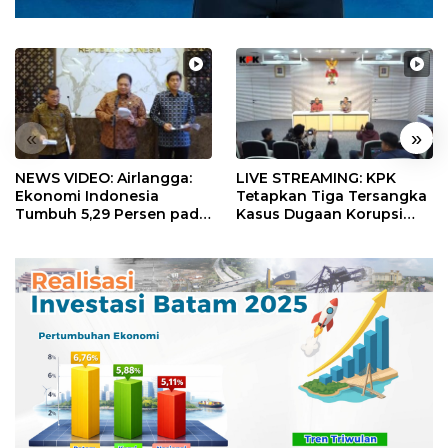
«
»
NEWS VIDEO: Airlangga:
LIVE STREAMING: KPK
Ekonomi Indonesia
Tetapkan Tiga Tersangka
Tumbuh 5,29 Persen pada
Kasus Dugaan Korupsi
Semester II 2026
Digitalisasi SPBU
Pertamina