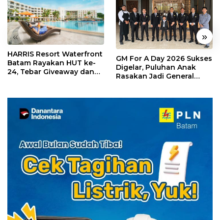
«
»
HARRIS Resort Waterfront
GM For A Day 2026 Sukses
Batam Rayakan HUT ke-
Digelar, Puluhan Anak
24, Tebar Giveaway dan
Rasakan Jadi General
Diskon Menginap 24%
Manager Hotel Sehari