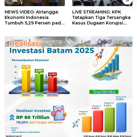
NEWS VIDEO: Airlangga:
LIVE STREAMING: KPK
Ekonomi Indonesia
Tetapkan Tiga Tersangka
Tumbuh 5,29 Persen pada
Kasus Dugaan Korupsi
Semester II 2026
Digitalisasi SPBU
Pertamina