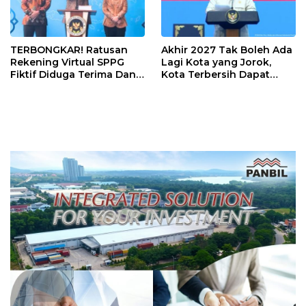
TERBONGKAR! Ratusan
Akhir 2027 Tak Boleh Ada
Rekening Virtual SPPG
Lagi Kota yang Jorok,
Fiktif Diduga Terima Dana
Kota Terbersih Dapat
Rp311 Miliar, Kasus
Rp20 Miliar
Dilaporkan ke Kejaksaan