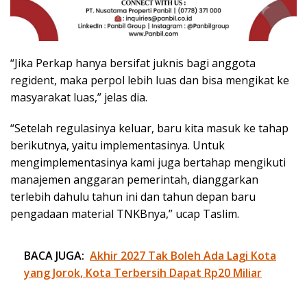
“Jika Perkap hanya bersifat juknis bagi anggota
regident, maka perpol lebih luas dan bisa mengikat ke
masyarakat luas,” jelas dia.
“Setelah regulasinya keluar, baru kita masuk ke tahap
berikutnya, yaitu implementasinya. Untuk
mengimplementasinya kami juga bertahap mengikuti
manajemen anggaran pemerintah, dianggarkan
terlebih dahulu tahun ini dan tahun depan baru
pengadaan material TNKBnya,” ucap Taslim.
BACA JUGA:
Akhir 2027 Tak Boleh Ada Lagi Kota
yang Jorok, Kota Terbersih Dapat Rp20 Miliar