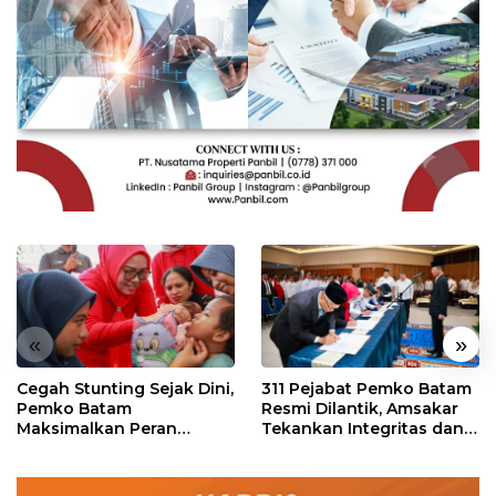
«
»
Cegah Stunting Sejak Dini,
311 Pejabat Pemko Batam
Pemko Batam
Resmi Dilantik, Amsakar
Maksimalkan Peran
Tekankan Integritas dan
Posyandu
Pelayanan