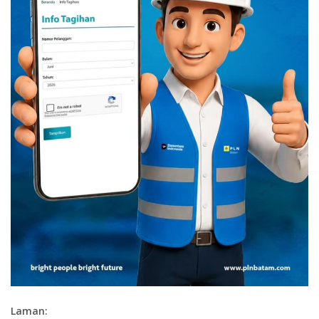
Laman: