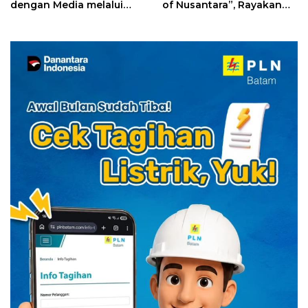
dengan Media melalui
of Nusantara”, Rayakan
YELLO Connect
HUT RI dengan Cita Rasa
Kuliner Indonesia