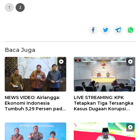
1
2
Baca Juga
NEWS VIDEO: Airlangga:
LIVE STREAMING: KPK
Ekonomi Indonesia
Tetapkan Tiga Tersangka
Tumbuh 5,29 Persen pada
Kasus Dugaan Korupsi
Semester II 2026
Digitalisasi SPBU
Pertamina