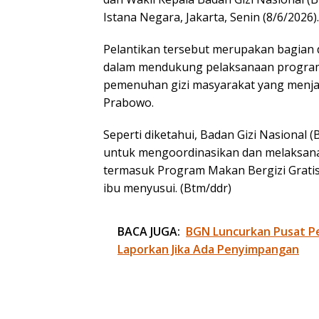
Istana Negara, Jakarta, Senin (8/6/2026).
Pelantikan tersebut merupakan bagian
dalam mendukung pelaksanaan program
pemenuhan gizi masyarakat yang menjad
Prabowo.
Seperti diketahui, Badan Gizi Nasional
untuk mengoordinasikan dan melaksana
termasuk Program Makan Bergizi Gratis y
ibu menyusui. (Btm/ddr)
BACA JUGA:
BGN Luncurkan Pusat P
Laporkan Jika Ada Penyimpangan