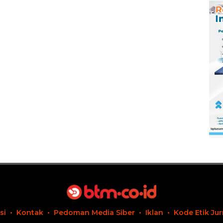
si
Kontak
Pedoman Media Siber
Iklan
Kode Etik Jur