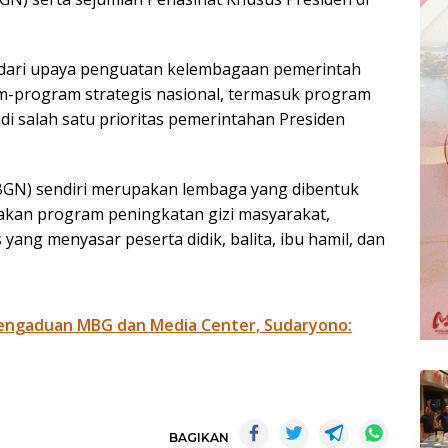
 dari upaya penguatan kelembagaan pemerintah
-program strategis nasional, termasuk program
i salah satu prioritas pemerintahan Presiden
 (BGN) sendiri merupakan lembaga yang dibentuk
kan program peningkatan gizi masyarakat,
ang menyasar peserta didik, balita, ibu hamil, dan
engaduan MBG dan Media Center, Sudaryono:
BAGIKAN