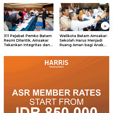
«
»
311 Pejabat Pemko Batam
Walikota Batam Amsakar:
Resmi Dilantik, Amsakar
Sekolah Harus Menjadi
Tekankan Integritas dan
Ruang Aman bagi Anak
Pelayanan
untuk Tumbuh dan
Berprestasi