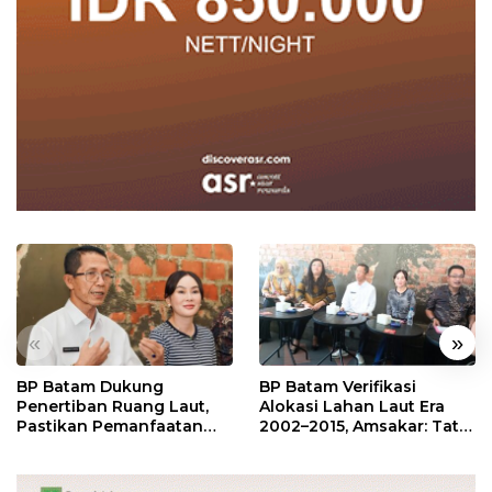
«
»
BP Batam Dukung
BP Batam Verifikasi
Penertiban Ruang Laut,
Alokasi Lahan Laut Era
Pastikan Pemanfaatan
2002–2015, Amsakar: Tata
Sesuai Aturan
Ulang Demi Kepastian
Hukum dan Investasi