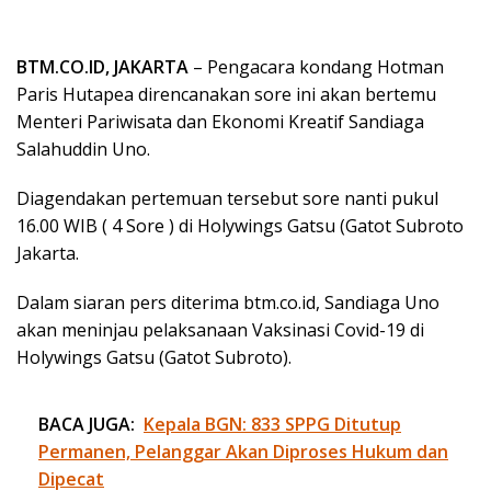
BTM.CO.ID, JAKARTA
– Pengacara kondang Hotman
Paris Hutapea direncanakan sore ini akan bertemu
Menteri Pariwisata dan Ekonomi Kreatif Sandiaga
Salahuddin Uno.
Diagendakan pertemuan tersebut sore nanti pukul
16.00 WIB ( 4 Sore ) di Holywings Gatsu (Gatot Subroto
Jakarta.
Dalam siaran pers diterima btm.co.id, Sandiaga Uno
akan meninjau pelaksanaan Vaksinasi Covid-19 di
Holywings Gatsu (Gatot Subroto).
BACA JUGA:
Kepala BGN: 833 SPPG Ditutup
Permanen, Pelanggar Akan Diproses Hukum dan
Dipecat