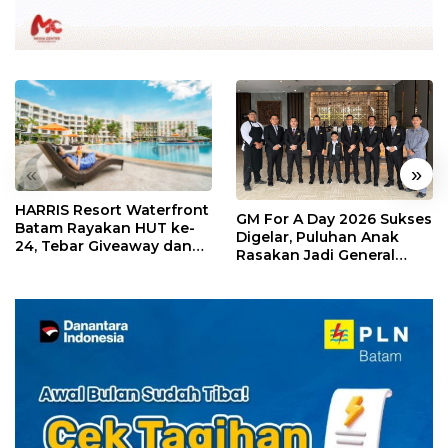
«
»
HARRIS Resort Waterfront
GM For A Day 2026 Sukses
Batam Rayakan HUT ke-
Digelar, Puluhan Anak
24, Tebar Giveaway dan
Rasakan Jadi General
Diskon Menginap 24%
Manager Hotel Sehari