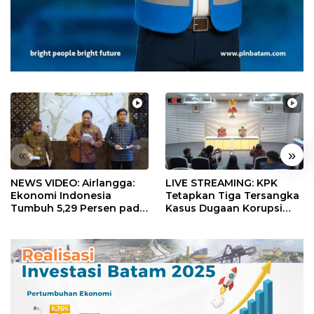
«
»
NEWS VIDEO: Airlangga:
LIVE STREAMING: KPK
Ekonomi Indonesia
Tetapkan Tiga Tersangka
Tumbuh 5,29 Persen pada
Kasus Dugaan Korupsi
Semester II 2026
Digitalisasi SPBU
Pertamina