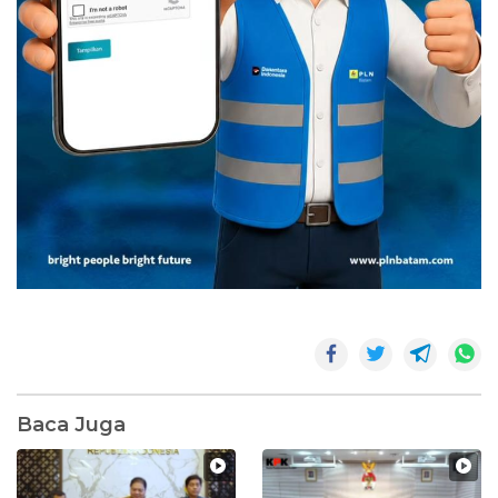
Baca Juga