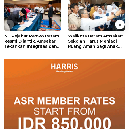
«
»
311 Pejabat Pemko Batam
Walikota Batam Amsakar:
Resmi Dilantik, Amsakar
Sekolah Harus Menjadi
Tekankan Integritas dan
Ruang Aman bagi Anak
Pelayanan
untuk Tumbuh dan
Berprestasi