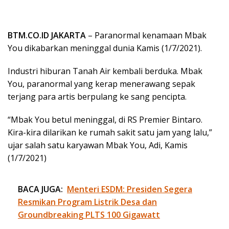
BTM.CO.ID JAKARTA
– Paranormal kenamaan Mbak
You dikabarkan meninggal dunia Kamis (1/7/2021).
Industri hiburan Tanah Air kembali berduka. Mbak
You, paranormal yang kerap menerawang sepak
terjang para artis berpulang ke sang pencipta.
“Mbak You betul meninggal, di RS Premier Bintaro.
Kira-kira dilarikan ke rumah sakit satu jam yang lalu,”
ujar salah satu karyawan Mbak You, Adi, Kamis
(1/7/2021)
BACA JUGA:
Menteri ESDM: Presiden Segera
Resmikan Program Listrik Desa dan
Groundbreaking PLTS 100 Gigawatt