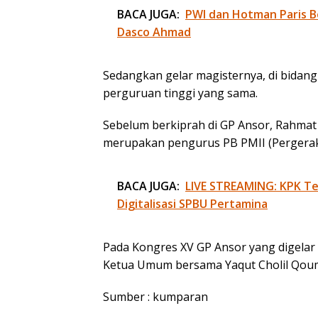
BACA JUGA:
PWI dan Hotman Paris B
Dasco Ahmad
Sedangkan gelar magisternya, di bidan
perguruan tinggi yang sama.
Sebelum berkiprah di GP Ansor, Rahmat
merupakan pengurus PB PMII (Pergerak
BACA JUGA:
LIVE STREAMING: KPK Te
Digitalisasi SPBU Pertamina
Pada Kongres XV GP Ansor yang digelar 
Ketua Umum bersama Yaqut Cholil Qouma
Sumber : kumparan