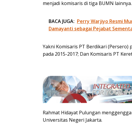
menjadi komisaris di tiga BUMN lainnya.
BACA JUGA:
Perry Warjiyo Resmi Mu
Damayanti sebagai Pejabat Sementa
Yakni Komisaris PT Berdikari (Persero) 
pada 2015-2017; Dan Komisaris PT Keret
Rahmat Hidayat Pulungan menggenggam
Universitas Negeri Jakarta.