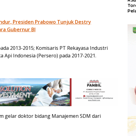
RSB
Tor
Pel
Dun
ndur, Presiden Prabowo Tunjuk Destry
Dia
WS
ra Gubernur BI
pada 2013-2015; Komisaris PT Rekayasa Industri
a Api Indonesia (Persero) pada 2017-2021.
 gelar doktor bidang Manajemen SDM dari