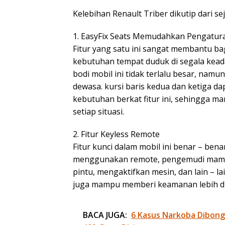
Kelebihan Renault Triber dikutip dari s
1. EasyFix Seats Memudahkan Pengatura
Fitur yang satu ini sangat membantu 
kebutuhan tempat duduk di segala keada
bodi mobil ini tidak terlalu besar, 
dewasa. kursi baris kedua dan ketiga d
kebutuhan berkat fitur ini, sehingga
setiap situasi.
2. Fitur Keyless Remote
Fitur kunci dalam mobil ini benar – ben
menggunakan remote, pengemudi mampu
pintu, mengaktifkan mesin, dan lain – la
juga mampu memberi keamanan lebih di
BACA JUGA:
6 Kasus Narkoba Dibongk