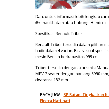
Dan, untuk informasi lebih lengkap ca
@renaultbatam atau hubungi Hendro d
Spesifikasi Renault Triber
Renault Triber tersedia dalam pilihan m
hadir dalam 4 varian. Bicara soal spesifi
mesin Bensin berkapasitas 999 cc.
Triber tersedia dengan transmisi Manua
MPV 7 seater dengan panjang 3990 mm,
clearance 182 mm.
BACA JUGA:
BP Batam Tingkatkan Kua
Ekstra Hati-hati