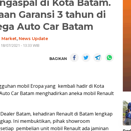
ngaspal di Kota Batam.
aan Garansi 3 tahun di
ga Auto Car Batam
-
Market
,
News Update
 18/07/2021 - 13:33 WIB
BAGIKAN
guhan mobil Eropa yang kembali hadir di Kota
Auto Car Batam menghadirkan aneka mobil Renault
Dealer Batam, kehadiran Renault di Batam lengkap
angkap. Ini membuktikan, pihak showroom
«
setiap pembelian unit mobil Renault ada jaminan