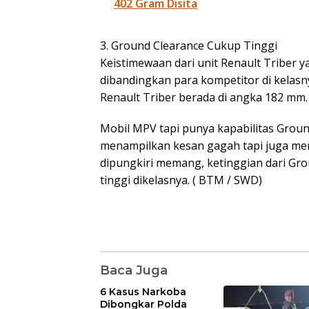
402 Gram Disita
3. Ground Clearance Cukup Tinggi
Keistimewaan dari unit Renault Triber 
dibandingkan para kompetitor di kelasn
Renault Triber berada di angka 182 mm.
Mobil MPV tapi punya kapabilitas Grou
menampilkan kesan gagah tapi juga me
dipungkiri memang, ketinggian dari Gro
tinggi dikelasnya. ( BTM / SWD)
Baca Juga
6 Kasus Narkoba
Dibongkar Polda