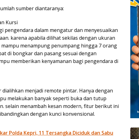
ejumlah sumber diantaranya:
n Kursi
bagi pengendara dalam mengatur dan menyesuaikan
an. karena apabila dilihat sekilas dengan ukuran
namun mampu menampung penumpang hingga 7 orang
apat di bongkar dan pasang sesuai dengan
 mampu memberikan kenyamanan bagi pengendara di
ar dialihkan menjadi remote pintar. Hanya dengan
 melakukan banyak seperti buka dan tutup
in. selain menambah kesan modern, fitur berikut ini
bandingkan dengan kunci konvensional.
ar Polda Kepri, 11 Tersangka Diciduk dan Sabu