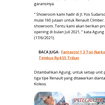
garansinya.
” Showroom kami hadir di Jl. Yos Sudars
mulai 160 jutaan untuk Renault Climber.
showroom. Tentu kami akan berikan pr
opening di bulan Juli 2021, ” kata Agung
(17/6/2021).
BACA JUGA:
Fantastis! 1,3 Ton Nark
Tembus Rp4,55 Triliun
Ditambahkan Agung, untuk setiap unit 
tiga tipe Renault yang ditawarkan diant
Koleos.