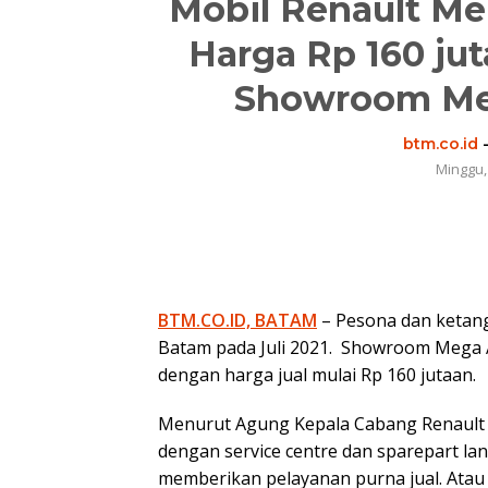
Mobil Renault Me
Harga Rp 160 jut
Showroom Me
btm.co.id
Minggu,
BTM.CO.ID, BATAM
– Pesona dan ketang
Batam pada Juli 2021. Showroom Mega 
dengan harga jual mulai Rp 160 jutaan.
Menurut Agung Kepala Cabang Renault 
dengan service centre dan sparepart l
memberikan pelayanan purna jual. Atau 