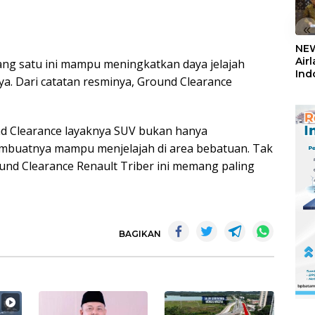
«
NEW
Air
yang satu ini mampu meningkatkan daya jelajah
Ind
ya. Dari catatan resminya, Ground Clearance
5,2
Sem
nd Clearance layaknya SUV bukan hanya
mbuatnya mampu menjelajah di area bebatuan. Tak
und Clearance Renault Triber ini memang paling
BAGIKAN