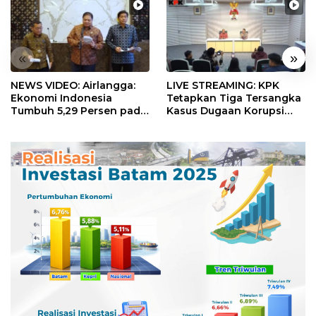
«
»
NEWS VIDEO: Airlangga:
LIVE STREAMING: KPK
Ekonomi Indonesia
Tetapkan Tiga Tersangka
Tumbuh 5,29 Persen pada
Kasus Dugaan Korupsi
Semester II 2026
Digitalisasi SPBU
Pertamina