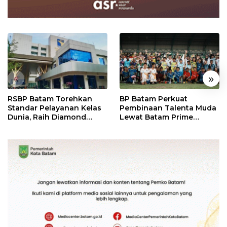
«
»
RSBP Batam Torehkan
BP Batam Perkuat
Standar Pelayanan Kelas
Pembinaan Talenta Muda
Dunia, Raih Diamond
Lewat Batam Prime
Status dari WSO
International Grassroot
Football Festival 2026