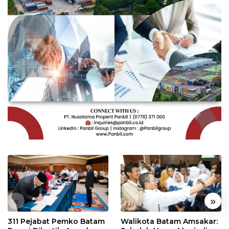
«
»
311 Pejabat Pemko Batam
Walikota Batam Amsakar: