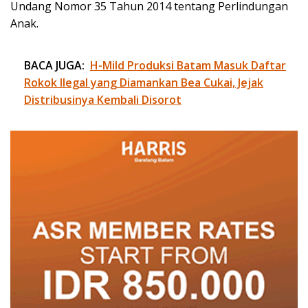
Undang Nomor 35 Tahun 2014 tentang Perlindungan
Anak.
BACA JUGA:
H-Mild Produksi Batam Masuk Daftar
Rokok Ilegal yang Diamankan Bea Cukai, Jejak
Distribusinya Kembali Disorot