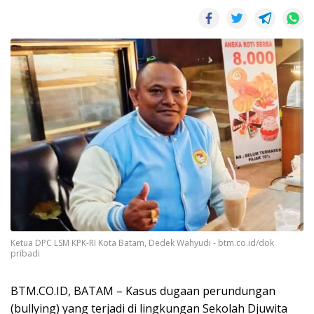
Ketua DPC LSM KPK-RI Kota Batam, Dedek Wahyudi - btm.co.id/dok
pribadi
BTM.CO.ID, BATAM – Kasus dugaan perundungan
(bullying) yang terjadi di lingkungan Sekolah Djuwita