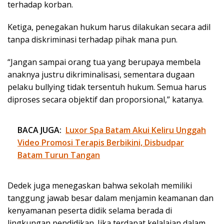
terhadap korban.
Ketiga, penegakan hukum harus dilakukan secara adil
tanpa diskriminasi terhadap pihak mana pun.
“Jangan sampai orang tua yang berupaya membela
anaknya justru dikriminalisasi, sementara dugaan
pelaku bullying tidak tersentuh hukum. Semua harus
diproses secara objektif dan proporsional,” katanya.
BACA JUGA:
Luxor Spa Batam Akui Keliru Unggah
Video Promosi Terapis Berbikini, Disbudpar
Batam Turun Tangan
Dedek juga menegaskan bahwa sekolah memiliki
tanggung jawab besar dalam menjamin keamanan dan
kenyamanan peserta didik selama berada di
lingkungan pendidikan. Jika terdapat kelalaian dalam