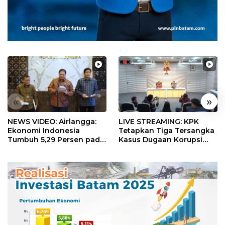
«
»
NEWS VIDEO: Airlangga:
LIVE STREAMING: KPK
Ekonomi Indonesia
Tetapkan Tiga Tersangka
Tumbuh 5,29 Persen pada
Kasus Dugaan Korupsi
Semester II 2026
Digitalisasi SPBU
Pertamina