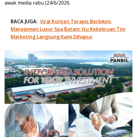
awak media rabu (24/6/2026.
BACA JUGA:
Viral Konten Terapis Berbikini,
Manajemen Luxor Spa Batam: Itu Kekeliruan Tim
Marketing Langsung Kami Dihapus