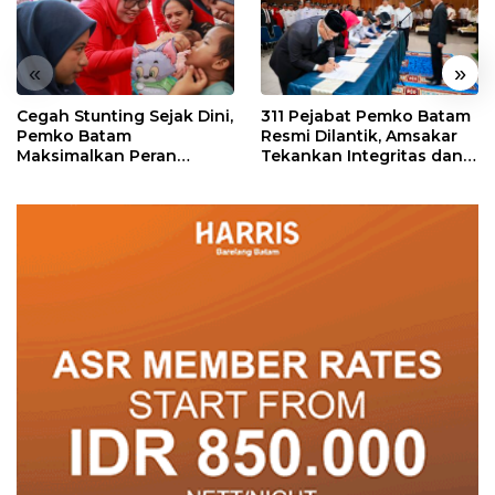
«
»
Cegah Stunting Sejak Dini,
311 Pejabat Pemko Batam
Pemko Batam
Resmi Dilantik, Amsakar
Maksimalkan Peran
Tekankan Integritas dan
Posyandu
Pelayanan