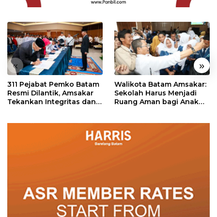
«
»
311 Pejabat Pemko Batam
Walikota Batam Amsakar:
Resmi Dilantik, Amsakar
Sekolah Harus Menjadi
Tekankan Integritas dan
Ruang Aman bagi Anak
Pelayanan
untuk Tumbuh dan
Berprestasi