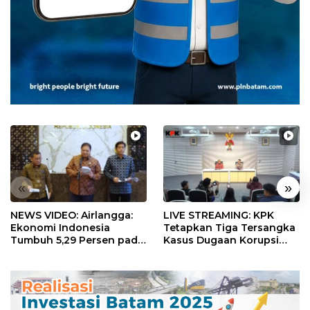
«
»
NEWS VIDEO: Airlangga:
LIVE STREAMING: KPK
Ekonomi Indonesia
Tetapkan Tiga Tersangka
Tumbuh 5,29 Persen pada
Kasus Dugaan Korupsi
Semester II 2026
Digitalisasi SPBU
Pertamina