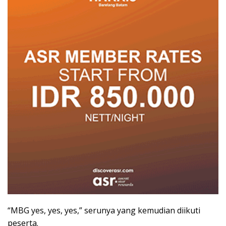
“MBG yes, yes, yes,” serunya yang kemudian diikuti
peserta.