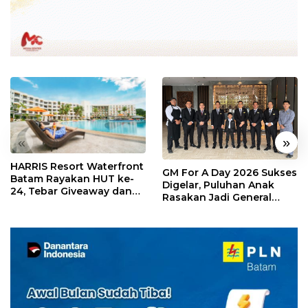
«
»
HARRIS Resort Waterfront
GM For A Day 2026 Sukses
Batam Rayakan HUT ke-
Digelar, Puluhan Anak
24, Tebar Giveaway dan
Rasakan Jadi General
Diskon Menginap 24%
Manager Hotel Sehari