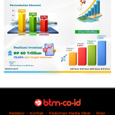
Redaksi
Kontak
Pedoman Media Siber
Iklan