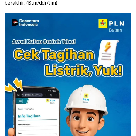
berakhir. (Btm/ddr/tim)