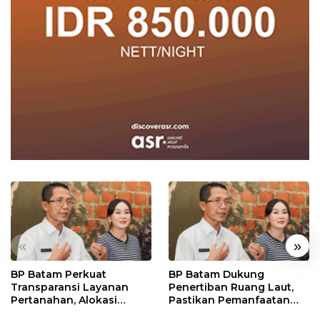
«
»
BP Batam Perkuat
BP Batam Dukung
Transparansi Layanan
Penertiban Ruang Laut,
Pertanahan, Alokasi
Pastikan Pemanfaatan
Tanah Reguler Segera
Sesuai Aturan