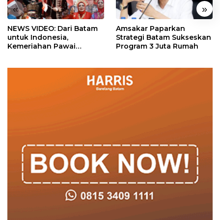
«
»
NEWS VIDEO: Dari Batam
Amsakar Paparkan
untuk Indonesia,
Strategi Batam Sukseskan
Kemeriahan Pawai
Program 3 Juta Rumah
Pembangunan Penuh
Warna