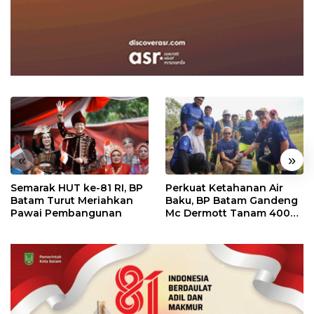
«
»
Semarak HUT ke-81 RI, BP
Perkuat Ketahanan Air
Batam Turut Meriahkan
Baku, BP Batam Gandeng
Pawai Pembangunan
Mc Dermott Tanam 400
Bambu Betung di
Bendungan Sei Nongsa