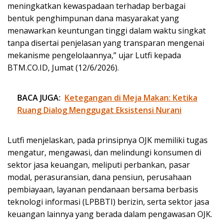
meningkatkan kewaspadaan terhadap berbagai
bentuk penghimpunan dana masyarakat yang
menawarkan keuntungan tinggi dalam waktu singkat
tanpa disertai penjelasan yang transparan mengenai
mekanisme pengelolaannya,” ujar Lutfi kepada
BTM.CO.ID, Jumat (12/6/2026).
BACA JUGA:
Ketegangan di Meja Makan: Ketika
Ruang Dialog Menggugat Eksistensi Nurani
Lutfi menjelaskan, pada prinsipnya OJK memiliki tugas
mengatur, mengawasi, dan melindungi konsumen di
sektor jasa keuangan, meliputi perbankan, pasar
modal, perasuransian, dana pensiun, perusahaan
pembiayaan, layanan pendanaan bersama berbasis
teknologi informasi (LPBBTI) berizin, serta sektor jasa
keuangan lainnya yang berada dalam pengawasan OJK.