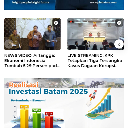
«
»
NEWS VIDEO: Airlangga:
LIVE STREAMING: KPK
Ekonomi Indonesia
Tetapkan Tiga Tersangka
Tumbuh 5,29 Persen pada
Kasus Dugaan Korupsi
Semester II 2026
Digitalisasi SPBU
Pertamina