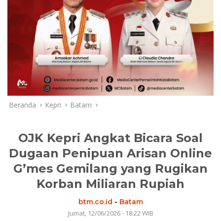
Beranda
Kepri
Batam
OJK Kepri Angkat Bicara Soal
Dugaan Penipuan Arisan Online
G’mes Gemilang yang Rugikan
Korban Miliaran Rupiah
btm.co.id
-
Batam
Jumat, 12/06/2026 - 18:22 WIB