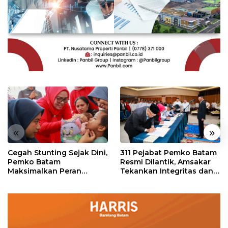
«
»
Cegah Stunting Sejak Dini,
311 Pejabat Pemko Batam
Pemko Batam
Resmi Dilantik, Amsakar
Maksimalkan Peran
Tekankan Integritas dan
Posyandu
Pelayanan