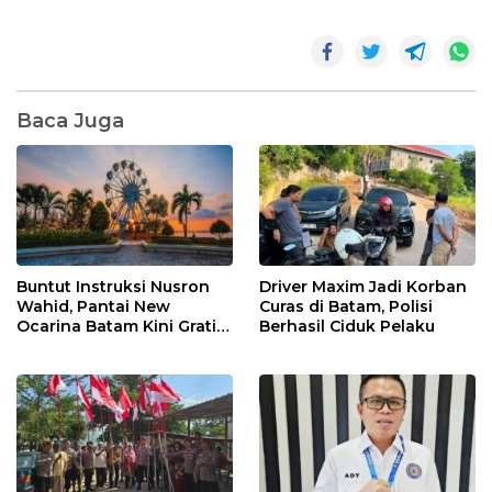
Baca Juga
Buntut Instruksi Nusron
Driver Maxim Jadi Korban
Wahid, Pantai New
Curas di Batam, Polisi
Ocarina Batam Kini Gratis!
Berhasil Ciduk Pelaku
Pengunjung Cukup Bayar
Parkir