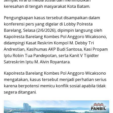
sempat viral di media sosial dan menimbulkan
keresahan di tengah masyarakat Kota Batam.
Pengungkapan kasus tersebut disampaikan dalam
konferensi pers yang digelar di Lobby Polresta
Barelang, Selasa (2/6/2026), dipimpin langsung oleh
Kapolresta Barelang Kombes Pol Anggoro Wicaksono,
didampingi Kasat Reskrim Kompol M. Debby Tri
Andrestian, Kasihumas AKP Budi Santosa, Kasi Propam
Iptu Robin Tua Pandepotan, serta Kanit V Tipidter
Satreskrim Iptu M. Alvin Royantara.
Kapolresta Barelang Kombes Pol Anggoro Wicaksono
mengatakan, kasus tersebut menjadi perhatian serius
karena berpotensi memicu konflik sosial apabila tidak
segera ditangani.