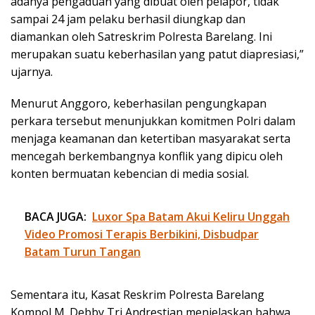
adanya pengaduan yang dibuat oleh pelapor, tidak
sampai 24 jam pelaku berhasil diungkap dan
diamankan oleh Satreskrim Polresta Barelang. Ini
merupakan suatu keberhasilan yang patut diapresiasi,”
ujarnya.
Menurut Anggoro, keberhasilan pengungkapan
perkara tersebut menunjukkan komitmen Polri dalam
menjaga keamanan dan ketertiban masyarakat serta
mencegah berkembangnya konflik yang dipicu oleh
konten bermuatan kebencian di media sosial.
BACA JUGA:
Luxor Spa Batam Akui Keliru Unggah
Video Promosi Terapis Berbikini, Disbudpar
Batam Turun Tangan
Sementara itu, Kasat Reskrim Polresta Barelang
Kompol M. Debby Tri Andrestian menjelaskan bahwa