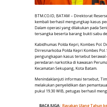
BTM.CO.ID, BATAM – Direktorat Reserse
kembali berhasil mengungkap kasus pere
Dalam operasi yang dilakukan pada Se
tersangka beserta barang bukti sabu de
Kabidhumas Polda Kepri, Kombes Pol. Dr. No
Dirresnarkoba Polda Kepri Kombes Pol. S
pengungkapan kasus tersebut berawal da
peredaran narkotika di kawasan Perum
Kecamatan Sekupang, Kota Batam.
Menindaklanjuti informasi tersebut, Tim
melakukan penyelidikan dan pemantauan d
pukul 19.30 WIB, petugas berhasil mengam
BACA JUGA:
Rayakan Ulang Tahun ke