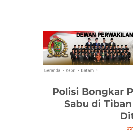
Beranda
Kepri
Batam
Polisi Bongkar 
Sabu di Tiban
Di
bt