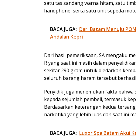
satu tas sandang warna hitam, satu timb
handphone, serta satu unit sepeda mot
BACA JUGA:
Dari Batam Menuju PON, 
Andalan Kepri
Dari hasil pemeriksaan, SA mengaku mem
R yang saat ini masih dalam penyelidik
sekitar 290 gram untuk diedarkan kembal
seluruh barang haram tersebut berhasil 
Penyidik juga menemukan fakta bahwa se
kepada sejumlah pembeli, termasuk kep
Berdasarkan keterangan kedua tersangk
narkotika yang lebih luas dan saat ini
BACA JUGA:
Luxor Spa Batam Akui Ke