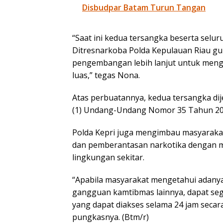
Disbudpar Batam Turun Tangan
“Saat ini kedua tersangka beserta selur
Ditresnarkoba Polda Kepulauan Riau gu
pengembangan lebih lanjut untuk mengu
luas,” tegas Nona.
Atas perbuatannya, kedua tersangka dije
(1) Undang-Undang Nomor 35 Tahun 200
Polda Kepri juga mengimbau masyaraka
dan pemberantasan narkotika dengan me
lingkungan sekitar.
“Apabila masyarakat mengetahui adany
gangguan kamtibmas lainnya, dapat seg
yang dapat diakses selama 24 jam secara 
pungkasnya. (Btm/r)