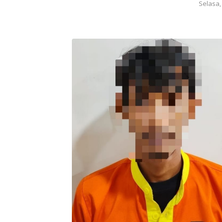
Selasa,