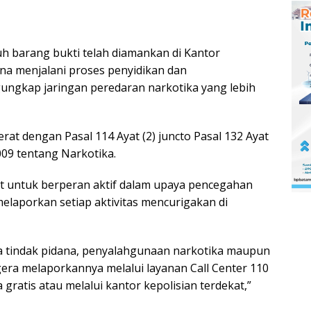
uh barang bukti telah diamankan di Kantor
na menjalani proses penyidikan dan
ngkap jaringan peredaran narkotika yang lebih
rat dengan Pasal 114 Ayat (2) juncto Pasal 132 Ayat
9 tentang Narkotika.
t untuk berperan aktif dalam upaya pencegahan
laporkan setiap aktivitas mencurigakan di
a tindak pidana, penyalahgunaan narkotika maupun
era melaporkannya melalui layanan Call Center 110
gratis atau melalui kantor kepolisian terdekat,”