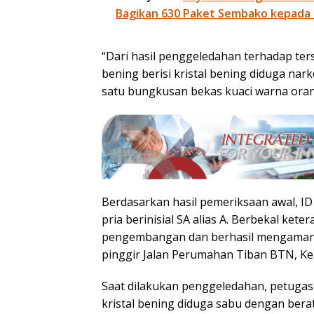
Bagikan 630 Paket Sembako kepada
“Dari hasil penggeledahan terhadap te
bening berisi kristal bening diduga nar
satu bungkusan bekas kuaci warna orany
Berdasarkan hasil pemeriksaan awal, I
pria berinisial SA alias A. Berbekal ke
pengembangan dan berhasil mengamankan
pinggir Jalan Perumahan Tiban BTN, Ke
Saat dilakukan penggeledahan, petugas
kristal bening diduga sabu dengan berat