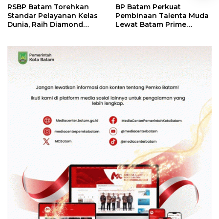
RSBP Batam Torehkan
BP Batam Perkuat
Standar Pelayanan Kelas
Pembinaan Talenta Muda
Dunia, Raih Diamond
Lewat Batam Prime
Status dari WSO
International Grassroot
Football Festival 2026