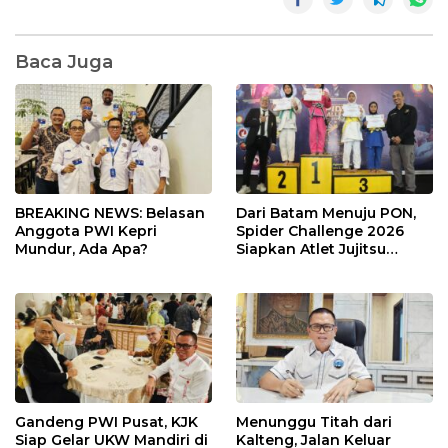
Baca Juga
BREAKING NEWS: Belasan
Dari Batam Menuju PON,
Anggota PWI Kepri
Spider Challenge 2026
Mundur, Ada Apa?
Siapkan Atlet Jujitsu
Andalan Kepri
Gandeng PWI Pusat, KJK
Menunggu Titah dari
Siap Gelar UKW Mandiri di
Kalteng, Jalan Keluar