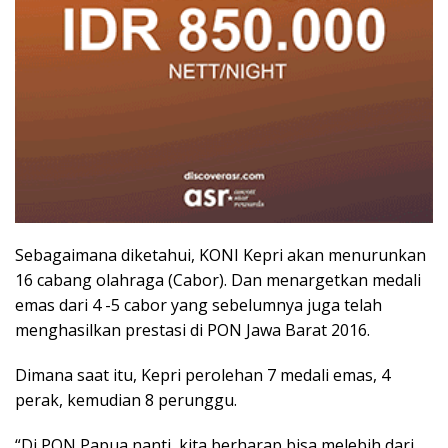
Sebagaimana diketahui, KONI Kepri akan menurunkan
16 cabang olahraga (Cabor). Dan menargetkan medali
emas dari 4 -5 cabor yang sebelumnya juga telah
menghasilkan prestasi di PON Jawa Barat 2016.
Dimana saat itu, Kepri perolehan 7 medali emas, 4
perak, kemudian 8 perunggu.
“Di PON Papua nanti, kita berharap bisa melebih dari