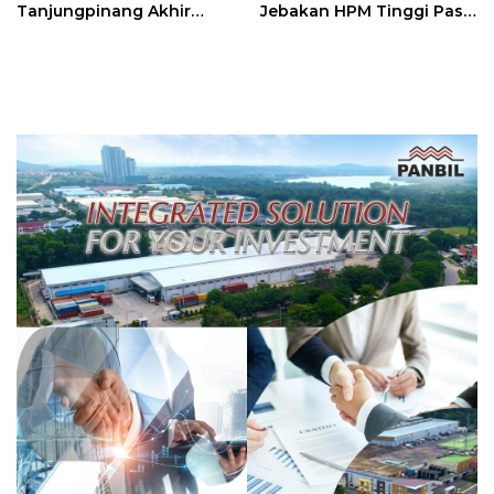
Tanjungpinang Akhir
Jebakan HPM Tinggi Pasir
Agustus 2026
Kuarsa Kepri