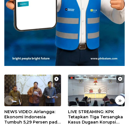
«
»
NEWS VIDEO: Airlangga:
LIVE STREAMING: KPK
Ekonomi Indonesia
Tetapkan Tiga Tersangka
Tumbuh 5,29 Persen pada
Kasus Dugaan Korupsi
Semester II 2026
Digitalisasi SPBU