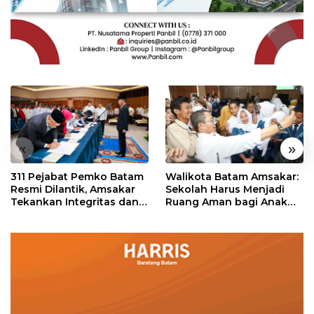
«
»
311 Pejabat Pemko Batam
Walikota Batam Amsakar:
Resmi Dilantik, Amsakar
Sekolah Harus Menjadi
Tekankan Integritas dan
Ruang Aman bagi Anak
Pelayanan
untuk Tumbuh dan
Berprestasi