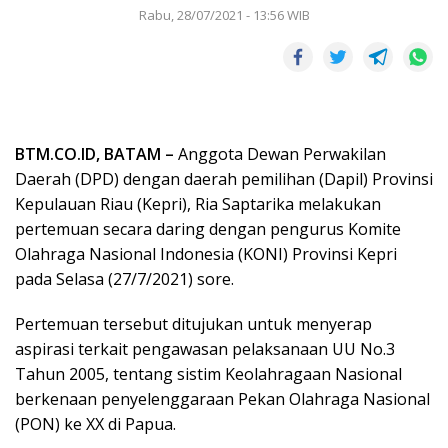
Rabu, 28/07/2021 - 13:56 WIB
BTM.CO.ID, BATAM –
Anggota Dewan Perwakilan
Daerah (DPD) dengan daerah pemilihan (Dapil) Provinsi
Kepulauan Riau (Kepri), Ria Saptarika melakukan
pertemuan secara daring dengan pengurus Komite
Olahraga Nasional Indonesia (KONI) Provinsi Kepri
pada Selasa (27/7/2021) sore.
Pertemuan tersebut ditujukan untuk menyerap
aspirasi terkait pengawasan pelaksanaan UU No.3
Tahun 2005, tentang sistim Keolahragaan Nasional
berkenaan penyelenggaraan Pekan Olahraga Nasional
(PON) ke XX di Papua.