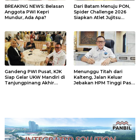
BREAKING NEWS: Belasan
Dari Batam Menuju PON,
Anggota PWI Kepri
Spider Challenge 2026
Mundur, Ada Apa?
Siapkan Atlet Jujitsu
Andalan Kepri
Gandeng PWI Pusat, KJK
Menunggu Titah dari
Siap Gelar UKW Mandiri di
Kalteng, Jalan Keluar
Tanjungpinang Akhir
Jebakan HPM Tinggi Pasir
Agustus 2026
Kuarsa Kepri