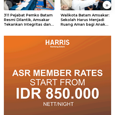
«
»
311 Pejabat Pemko Batam
Walikota Batam Amsakar:
Resmi Dilantik, Amsakar
Sekolah Harus Menjadi
Tekankan Integritas dan
Ruang Aman bagi Anak
Pelayanan
untuk Tumbuh dan
Berprestasi