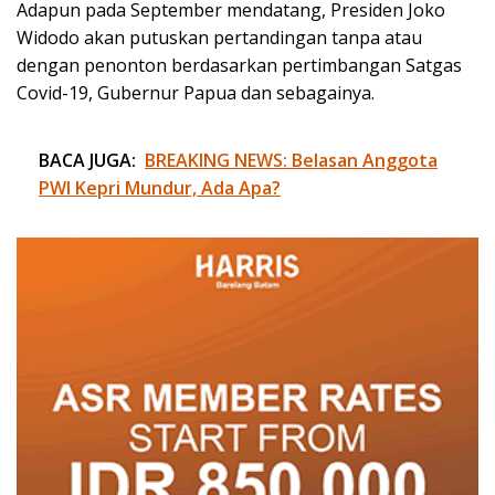
Adapun pada September mendatang, Presiden Joko
Widodo akan putuskan pertandingan tanpa atau
dengan penonton berdasarkan pertimbangan Satgas
Covid-19, Gubernur Papua dan sebagainya.
BACA JUGA:
BREAKING NEWS: Belasan Anggota
PWI Kepri Mundur, Ada Apa?