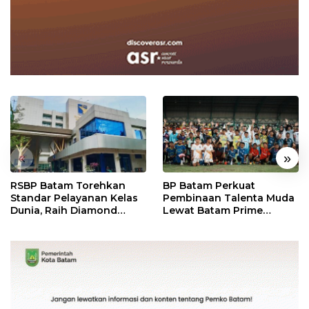
«
»
RSBP Batam Torehkan
BP Batam Perkuat
Standar Pelayanan Kelas
Pembinaan Talenta Muda
Dunia, Raih Diamond
Lewat Batam Prime
Status dari WSO
International Grassroot
Football Festival 2026