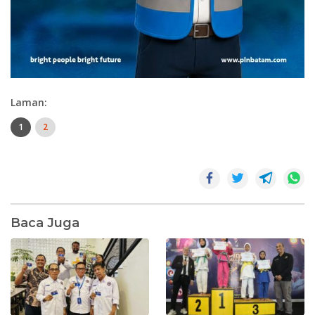
Laman:
1
2
Baca Juga