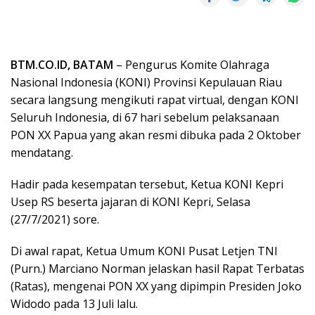
BTM.CO.ID, BATAM
– Pengurus Komite Olahraga
Nasional Indonesia (KONI) Provinsi Kepulauan Riau
secara langsung mengikuti rapat virtual, dengan KONI
Seluruh Indonesia, di 67 hari sebelum pelaksanaan
PON XX Papua yang akan resmi dibuka pada 2 Oktober
mendatang.
Hadir pada kesempatan tersebut, Ketua KONI Kepri
Usep RS beserta jajaran di KONI Kepri, Selasa
(27/7/2021) sore.
Di awal rapat, Ketua Umum KONI Pusat Letjen TNI
(Purn.) Marciano Norman jelaskan hasil Rapat Terbatas
(Ratas), mengenai PON XX yang dipimpin Presiden Joko
Widodo pada 13 Juli lalu.