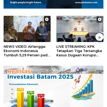
«
»
NEWS VIDEO: Airlangga:
LIVE STREAMING: KPK
Ekonomi Indonesia
Tetapkan Tiga Tersangka
Tumbuh 5,29 Persen pada
Kasus Dugaan Korupsi
Semester II 2026
Digitalisasi SPBU
Pertamina