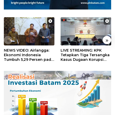
«
»
NEWS VIDEO: Airlangga:
LIVE STREAMING: KPK
Ekonomi Indonesia
Tetapkan Tiga Tersangka
Tumbuh 5,29 Persen pada
Kasus Dugaan Korupsi
Semester II 2026
Digitalisasi SPBU
Pertamina