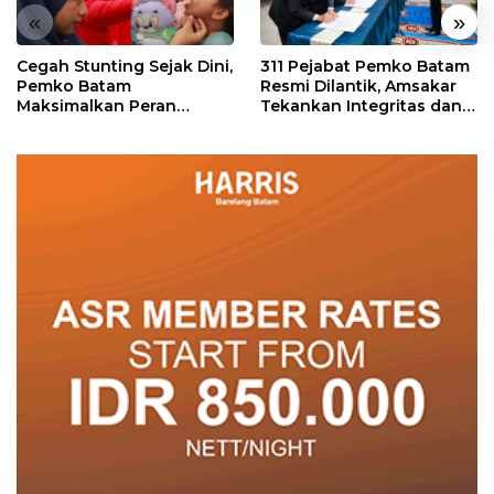
«
»
Cegah Stunting Sejak Dini,
311 Pejabat Pemko Batam
Pemko Batam
Resmi Dilantik, Amsakar
Maksimalkan Peran
Tekankan Integritas dan
Posyandu
Pelayanan