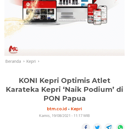
Beranda
Kepri
KONI Kepri Optimis Atlet
Karateka Kepri ‘Naik Podium’ di
PON Papua
btm.co.id
-
Kepri
Kamis, 19/08/2021 - 11:17 WIB