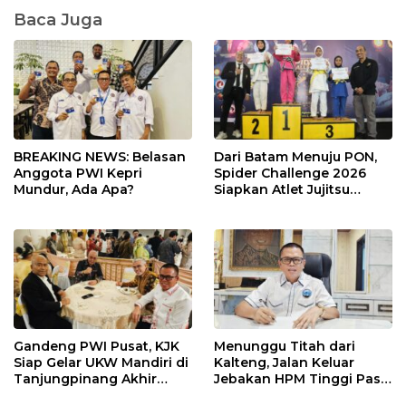
Baca Juga
BREAKING NEWS: Belasan
Dari Batam Menuju PON,
Anggota PWI Kepri
Spider Challenge 2026
Mundur, Ada Apa?
Siapkan Atlet Jujitsu
Andalan Kepri
Gandeng PWI Pusat, KJK
Menunggu Titah dari
Siap Gelar UKW Mandiri di
Kalteng, Jalan Keluar
Tanjungpinang Akhir
Jebakan HPM Tinggi Pasir
Agustus 2026
Kuarsa Kepri