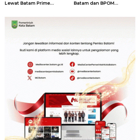
Lewat Batam Prime
Batam dan BPOM
International Grassroot
Pastikan Pelayanan dan
Football Festival 2026
Ketersediaan Obat Aman