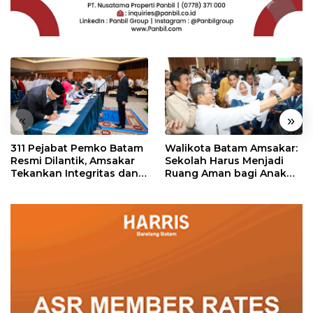
«
»
311 Pejabat Pemko Batam
Walikota Batam Amsakar:
Resmi Dilantik, Amsakar
Sekolah Harus Menjadi
Tekankan Integritas dan
Ruang Aman bagi Anak
Pelayanan
untuk Tumbuh dan
Berprestasi