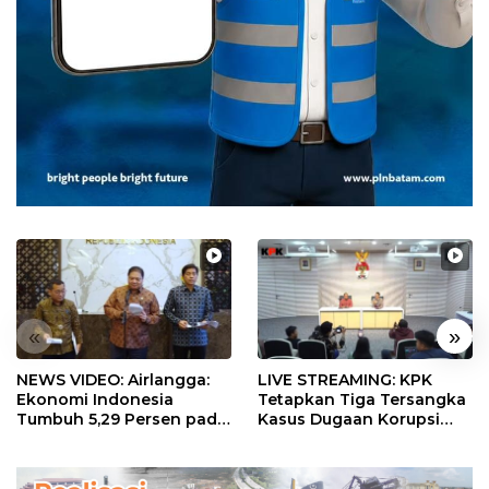
«
»
NEWS VIDEO: Airlangga:
LIVE STREAMING: KPK
Ekonomi Indonesia
Tetapkan Tiga Tersangka
Tumbuh 5,29 Persen pada
Kasus Dugaan Korupsi
Semester II 2026
Digitalisasi SPBU
Pertamina