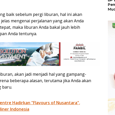
BP 
Pem
Mud
 baik sebelum pergi liburan, hal ini akan
Pri
Gra
jelas mengenai perjalanan yang akan Anda
Fes
tepat, maka liburan Anda bakal jauh lebih
pan Anda tentunya.
iburan, akan jadi menjadi hal yang gampang-
ena beberapa alasan, terutama jika Anda akan
 baru.
ntre Hadirkan "Flavours of Nusantara",
liner Indonesia