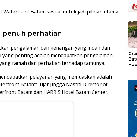
 Waterfront Batam sesuai untuk jadi pilihan utama
 penuh perhatian
«
atkan pengalaman dan kenangan yang indah dan
Gra
hal yang penting adalah mendapatkan pengalaman
Bat
n yang ramah dan perhatian terhadap tamunya.
Had
of 
Ray
mendapatkan pelayanan yang memuaskan adalah
den
erfront Batam”, ujar Jingga Nastiti Director of
Kul
terfront Batam dan HARRIS Hotel Batam Center.