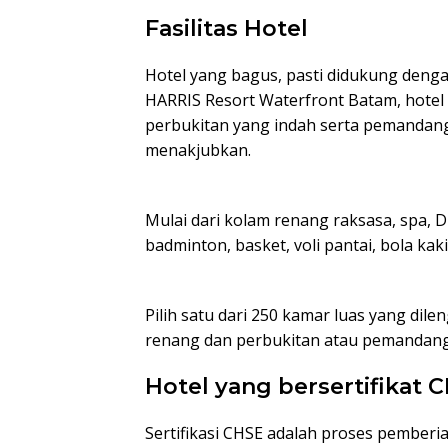
Fasilitas Hotel
Hotel yang bagus, pasti didukung dengan 
HARRIS Resort Waterfront Batam, hotel 
perbukitan yang indah serta pemandan
menakjubkan.
Mulai dari kolam renang raksasa, spa, Di
badminton, basket, voli pantai, bola kak
Pilih satu dari 250 kamar luas yang di
renang dan perbukitan atau pemandang
Hotel yang bersertifikat 
Sertifikasi CHSE adalah proses pemberia