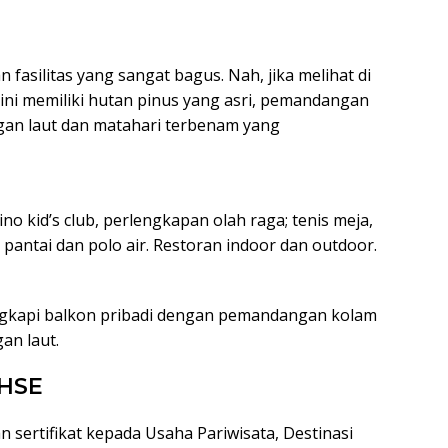
fasilitas yang sangat bagus. Nah, jika melihat di
ini memiliki hutan pinus yang asri, pemandangan
gan laut dan matahari terbenam yang
no kid’s club, perlengkapan olah raga; tenis meja,
i pantai dan polo air. Restoran indoor dan outdoor.
lengkapi balkon pribadi dengan pemandangan kolam
an laut.
CHSE
n sertifikat kepada Usaha Pariwisata, Destinasi