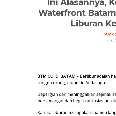
Ini Alasannya, 
Waterfront Batam
Liburan Ke
btm.co
Jumat, 
BTM.CO.ID, BATAM
– Berlibur adalah h
tunggu orang, mungkin Anda juga.
Bepergian dan meninggalkan sejenak se
bersemangat dan begitu antusias untu
Karena, liburan merupakan momen lang