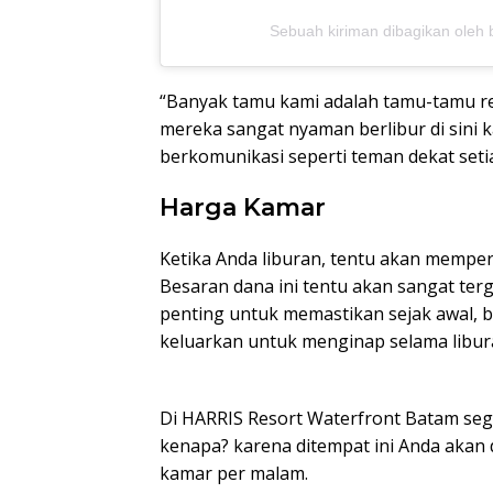
Sebuah kiriman dibagikan oleh 
“Banyak tamu kami adalah tamu-tamu re
mereka sangat nyaman berlibur di sini 
berkomunikasi seperti teman dekat seti
Harga Kamar
Ketika Anda liburan, tentu akan mempe
Besaran dana ini tentu akan sangat ter
penting untuk memastikan sejak awal, 
keluarkan untuk menginap selama libura
Di HARRIS Resort Waterfront Batam seg
kenapa? karena ditempat ini Anda akan 
kamar per malam.