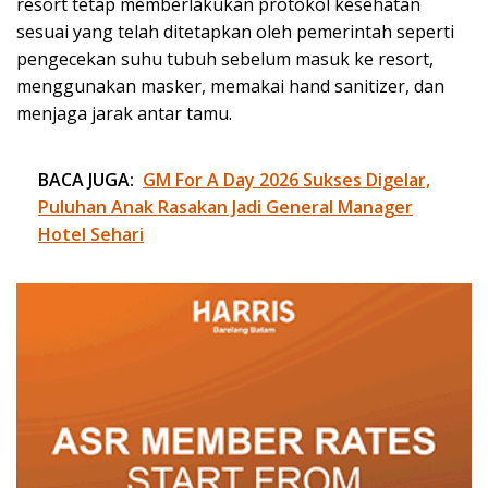
resort tetap memberlakukan protokol kesehatan
sesuai yang telah ditetapkan oleh pemerintah seperti
pengecekan suhu tubuh sebelum masuk ke resort,
menggunakan masker, memakai hand sanitizer, dan
menjaga jarak antar tamu.
BACA JUGA:
GM For A Day 2026 Sukses Digelar,
Puluhan Anak Rasakan Jadi General Manager
Hotel Sehari