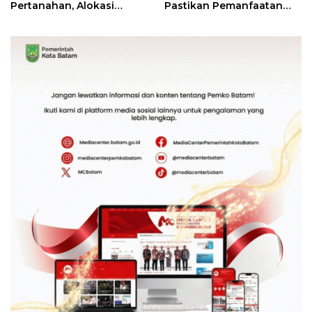
Pertanahan, Alokasi
Pastikan Pemanfaatan
Tanah Reguler Segera
Sesuai Aturan
Hadir Melalui LMS