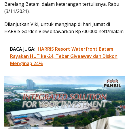
Barelang Batam, dalam keterangan tertulisnya, Rabu
(3/11/2021).
Dilanjutkan Viki, untuk menginap di hari Jumat di
HARRIS Garden View ditawarkan Rp700.000 nett/malam.
BACA JUGA:
HARRIS Resort Waterfront Batam
Rayakan HUT ke-24, Tebar Giveaway dan Diskon
Menginap 24%