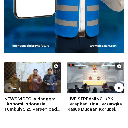
«
»
NEWS VIDEO: Airlangga:
LIVE STREAMING: KPK
Ekonomi Indonesia
Tetapkan Tiga Tersangka
Tumbuh 5,29 Persen pada
Kasus Dugaan Korupsi
Semester II 2026
Digitalisasi SPBU
Pertamina