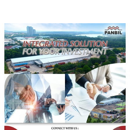
Trip.com
Housekeeping Kepri