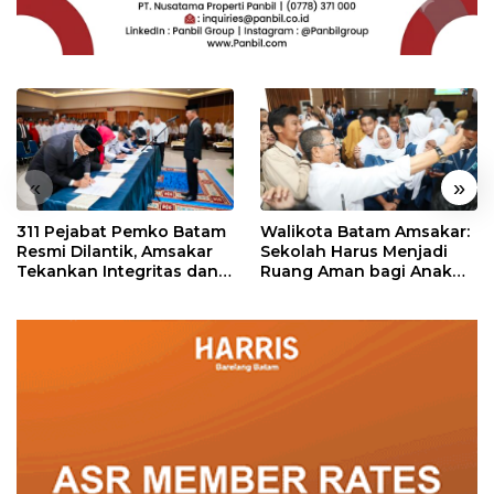
«
»
311 Pejabat Pemko Batam
Walikota Batam Amsakar:
Resmi Dilantik, Amsakar
Sekolah Harus Menjadi
Tekankan Integritas dan
Ruang Aman bagi Anak
Pelayanan
untuk Tumbuh dan
Berprestasi