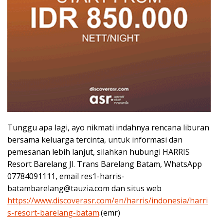
Tunggu apa lagi, ayo nikmati indahnya rencana liburan
bersama keluarga tercinta, untuk informasi dan
pemesanan lebih lanjut, silahkan hubungi HARRIS
Resort Barelang Jl. Trans Barelang Batam, WhatsApp
07784091111, email res1-harris-
batambarelang@tauzia.com dan situs web
https://www.discoverasr.com/en/harris/indonesia/harri
s-resort-barelang-batam
.(emr)