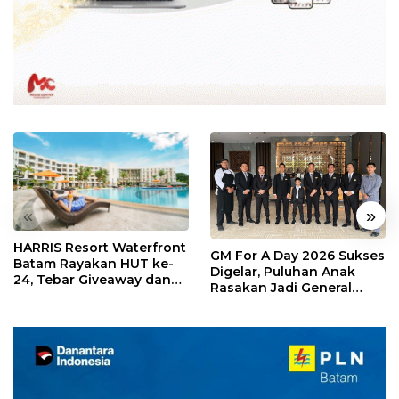
«
»
HARRIS Resort Waterfront
GM For A Day 2026 Sukses
Batam Rayakan HUT ke-
Digelar, Puluhan Anak
24, Tebar Giveaway dan
Rasakan Jadi General
Diskon Menginap 24%
Manager Hotel Sehari