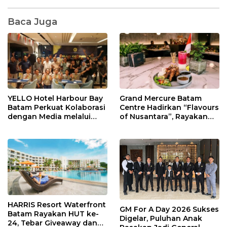
Baca Juga
YELLO Hotel Harbour Bay
Grand Mercure Batam
Batam Perkuat Kolaborasi
Centre Hadirkan “Flavours
dengan Media melalui
of Nusantara”, Rayakan
YELLO Connect
HUT RI dengan Cita Rasa
Kuliner Indonesia
HARRIS Resort Waterfront
GM For A Day 2026 Sukses
Batam Rayakan HUT ke-
Digelar, Puluhan Anak
24, Tebar Giveaway dan