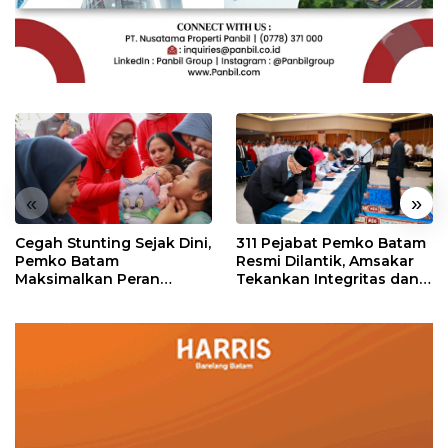
«
»
Cegah Stunting Sejak Dini,
311 Pejabat Pemko Batam
Pemko Batam
Resmi Dilantik, Amsakar
Maksimalkan Peran
Tekankan Integritas dan
Posyandu
Pelayanan