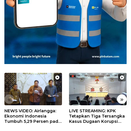
«
»
NEWS VIDEO: Airlangga:
LIVE STREAMING: KPK
Ekonomi Indonesia
Tetapkan Tiga Tersangka
Tumbuh 5,29 Persen pada
Kasus Dugaan Korupsi
Semester II 2026
Digitalisasi SPBU