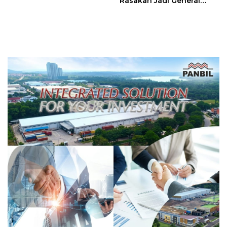
Rasakan Jadi General
Diskon Menginap 24%
Manager Hotel Sehari