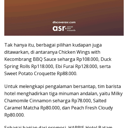
Tak hanya itu, berbagai pilihan kudapan juga
ditawarkan, di antaranya Chicken Wings with
Kecombrang BBQ Sauce seharga Rp108.000, Duck
Spring Rolls Rp118.000, Ebi Furai Rp128.000, serta
Sweet Potato Croquette Rp88.000.
Untuk melengkapi pengalaman bersantap, tim barista
hotel menghadirkan tiga minuman andalan, yaitu Milky
Chamomile Cinnamon seharga Rp78.000, Salted
Caramel Matcha Rp80.000, dan Peach Fresh Cloudy
Rp80.000.
Sebagai bagian dari promosi, HARRIS Hotel Batam