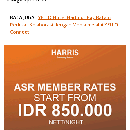
BACA JUGA:
YELLO Hotel Harbour Bay Batam
Perkuat Kolaborasi dengan Media melalui YELLO
Connect