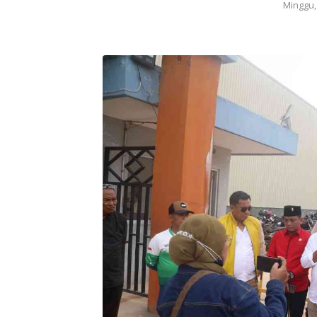
Minggu,