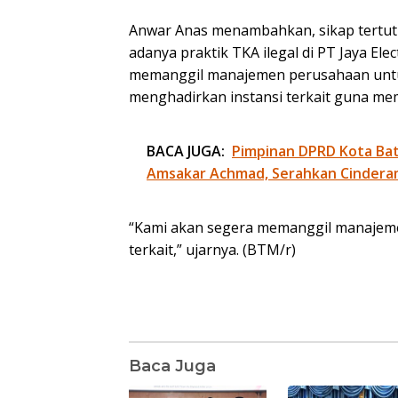
Anwar Anas menambahkan, sikap tertu
adanya praktik TKA ilegal di PT Jaya El
memanggil manajemen perusahaan unt
menghadirkan instansi terkait guna mem
BACA JUGA:
Pimpinan DPRD Kota Bat
Amsakar Achmad, Serahkan Cindera
“Kami akan segera memanggil manajeme
terkait,” ujarnya. (BTM/r)
Baca Juga