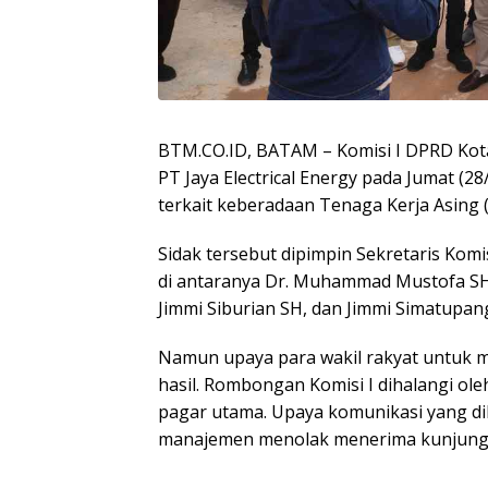
BTM.CO.ID, BATAM – Komisi I DPRD Kot
PT Jaya Electrical Energy pada Jumat (2
terkait keberadaan Tenaga Kerja Asing 
Sidak tersebut dipimpin Sekretaris Komi
di antaranya Dr. Muhammad Mustofa SH
Jimmi Siburian SH, dan Jimmi Simatupan
Namun upaya para wakil rakyat untuk 
hasil. Rombongan Komisi I dihalangi 
pagar utama. Upaya komunikasi yang dil
manajemen menolak menerima kunjunga