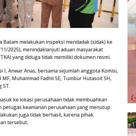
a Batam melakukan inspeksi mendadak (sidak) ke
8/11/2025), menindaklanjuti aduan masyarakat
(TKA) yang diduga tidak memiliki dokumen resmi.
si I, Anwar Anas, bersama sejumlah anggota Komisi,
 MF, Muhammad Fadhli SE, Tumbur Hutasoit SH,
g ST.
masuk ke lokasi perusahaan tidak membuahkan
oleh petugas keamanan perusahaan yang menutup
akukan juga tidak berhasil, karena pihak
n tersebut.