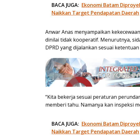
BACA JUGA:
Ekonomi Batam Diproye
Naikkan Target Pendapatan Daerah
Anwar Anas menyampaikan kekecewaann
dinilai tidak kooperatif. Menurutnya, 
DPRD yang dijalankan sesuai ketentua
“Kita bekerja sesuai peraturan perunda
memberi tahu. Namanya kan inspeksi m
BACA JUGA:
Ekonomi Batam Diproye
Naikkan Target Pendapatan Daerah