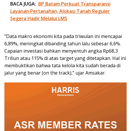
BACA JUGA:
BP Batam Perkuat Transparansi
Layanan Pertanahan, Alokasi Tanah Reguler
Segera Hadir Melalui LMS
“Data makro ekonomi kita pada triwulan ini mencapai
6,89%, meningkat dibanding tahun lalu sebesar 6,6%.
Capaian investasi bahkan menyentuh angka Rp68,3
Triliun atau 115% di atas target yang ditetapkan. Hal ini
membuktikan bahwa tata kelola kita sudah berada di
jalur yang benar (on the track),” ujar Amsakar.