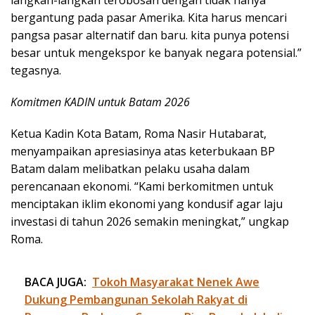
langkah-langkah terobosan dengan tidak hanya
bergantung pada pasar Amerika. Kita harus mencari
pangsa pasar alternatif dan baru. kita punya potensi
besar untuk mengekspor ke banyak negara potensial.”
tegasnya.
Komitmen KADIN untuk Batam 2026
Ketua Kadin Kota Batam, Roma Nasir Hutabarat,
menyampaikan apresiasinya atas keterbukaan BP
Batam dalam melibatkan pelaku usaha dalam
perencanaan ekonomi. “Kami berkomitmen untuk
menciptakan iklim ekonomi yang kondusif agar laju
investasi di tahun 2026 semakin meningkat,” ungkap
Roma.
BACA JUGA:
Tokoh Masyarakat Nenek Awe
Dukung Pembangunan Sekolah Rakyat di