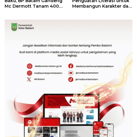
Baku, BP Batam Gandeng
Penguatan Literasi untuk
Mc Dermott Tanam 400
Membangun Karakter dan
Bambu Betung di
Kebhinekaan Bagi
Bendungan Sei Nongsa
Generasi Masa Depan