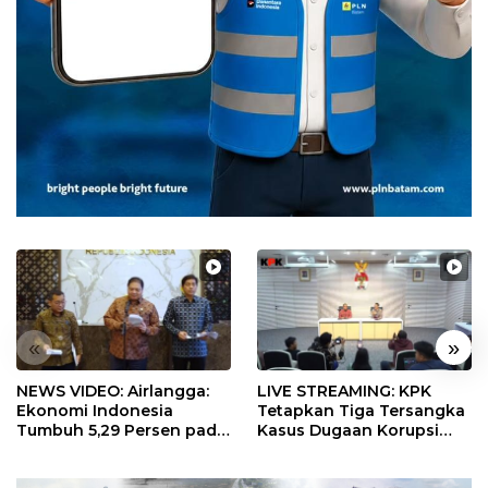
«
»
NEWS VIDEO: Airlangga:
LIVE STREAMING: KPK
Ekonomi Indonesia
Tetapkan Tiga Tersangka
Tumbuh 5,29 Persen pada
Kasus Dugaan Korupsi
Semester II 2026
Digitalisasi SPBU
Pertamina