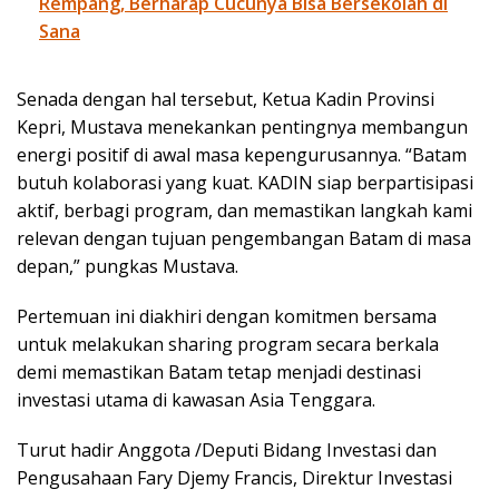
Rempang, Berharap Cucunya Bisa Bersekolah di
Sana
Senada dengan hal tersebut, Ketua Kadin Provinsi
Kepri, Mustava menekankan pentingnya membangun
energi positif di awal masa kepengurusannya. “Batam
butuh kolaborasi yang kuat. KADIN siap berpartisipasi
aktif, berbagi program, dan memastikan langkah kami
relevan dengan tujuan pengembangan Batam di masa
depan,” pungkas Mustava.
Pertemuan ini diakhiri dengan komitmen bersama
untuk melakukan sharing program secara berkala
demi memastikan Batam tetap menjadi destinasi
investasi utama di kawasan Asia Tenggara.
Turut hadir Anggota /Deputi Bidang Investasi dan
Pengusahaan Fary Djemy Francis, Direktur Investasi