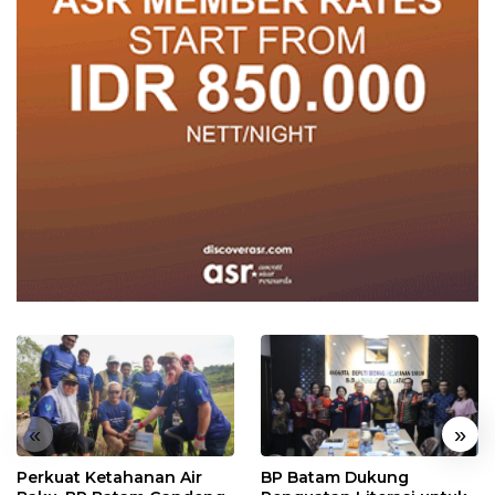
«
»
Perkuat Ketahanan Air
BP Batam Dukung