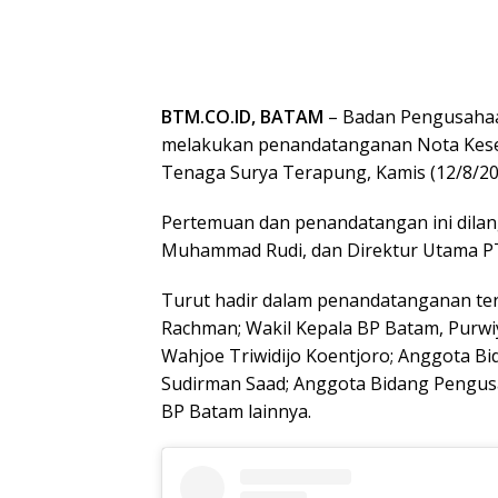
BTM.CO.ID, BATAM
– Badan Pengusahaa
melakukan penandatanganan Nota Kesep
Tenaga Surya Terapung, Kamis (12/8/20
Pertemuan dan penandatangan ini dilan
Muhammad Rudi, dan Direktur Utama PT
Turut hadir dalam penandatanganan ter
Rachman; Wakil Kepala BP Batam, Purwi
Wahjoe Triwidijo Koentjoro; Anggota B
Sudirman Saad; Anggota Bidang Pengusa
BP Batam lainnya.