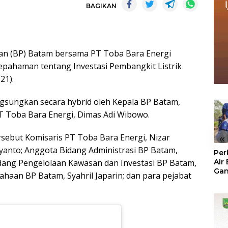
BAGIKAN
n (BP) Batam bersama PT Toba Bara Energi
ahaman tentang Investasi Pembangkit Listrik
21).
gsungkan secara hybrid oleh Kepala BP Batam,
 Toba Bara Energi, Dimas Adi Wibowo.
sebut Komisaris PT Toba Bara Energi, Nizar
«
yanto; Anggota Bidang Administrasi BP Batam,
Per
idang Pengelolaan Kawasan dan Investasi BP Batam,
Air
Ga
haan BP Batam, Syahril Japarin; dan para pejabat
Der
Bam
Ben
No