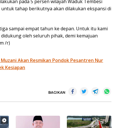
ilakukan pada 5 persen wilayah Waduk Tembesi
untuk tahap berikutnya akan dilakukan ekspansi di
tiga sampai empat tahun ke depan. Untuk itu kami
didukung oleh seluruh pihak, demi kemajuan
m /r)
 Muzani Akan Resmikan Pondok Pesantren Nur
ek Kesiapan
BAGIKAN