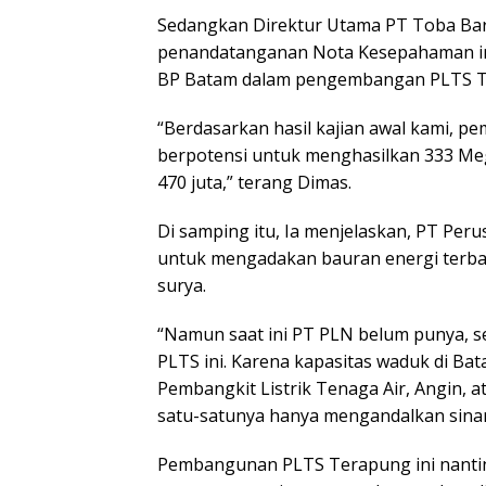
Sedangkan Direktur Utama PT Toba Bar
penandatanganan Nota Kesepahaman ini
BP Batam dalam pengembangan PLTS T
“Berdasarkan hasil kajian awal kami,
berpotensi untuk menghasilkan 333 Meg
470 juta,” terang Dimas.
Di samping itu, Ia menjelaskan, PT Peru
untuk mengadakan bauran energi terbar
surya.
“Namun saat ini PT PLN belum punya, s
PLTS ini. Karena kapasitas waduk di 
Pembangkit Listrik Tenaga Air, Angin, a
satu-satunya hanya mengandalkan sinar
Pembangunan PLTS Terapung ini nantin