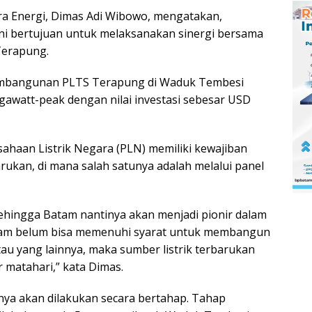
a Energi, Dimas Adi Wibowo, mengatakan,
 bertujuan untuk melaksanakan sinergi bersama
erapung.
 pembangunan PLTS Terapung di Waduk Tembesi
awatt-peak dengan nilai investasi sebesar USD
sahaan Listrik Negara (PLN) memiliki kewajiban
ukan, di mana salah satunya adalah melalui panel
ehingga Batam nantinya akan menjadi pionir dalam
Batam belum bisa memenuhi syarat untuk membangun
tau yang lainnya, maka sumber listrik terbarukan
 matahari,” kata Dimas.
ya akan dilakukan secara bertahap. Tahap