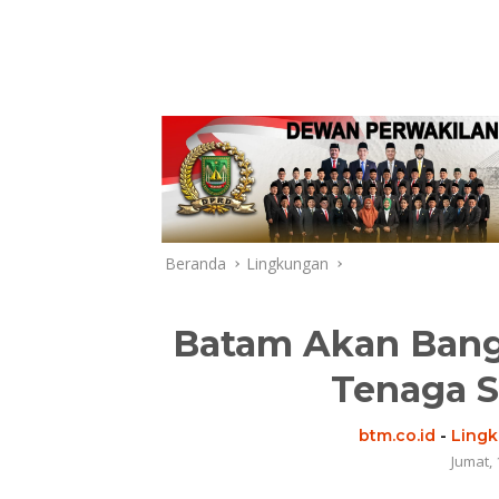
Beranda
Lingkungan
Batam Akan Bang
Tenaga S
btm.co.id
-
Ling
Jumat, 