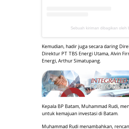
Sebuah kiriman dibagikan oleh 
Kemudian, hadir juga secara daring Dir
Direktur PT TBS Energi Utama, Alvin F
Energi, Arthur Simatupang.
Kepala BP Batam, Muhammad Rudi, meny
untuk kemajuan investasi di Batam.
Muhammad Rudi menambahkan, rencana 