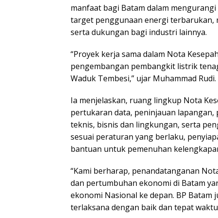
manfaat bagi Batam dalam mengurangi
target penggunaan energi terbarukan, m
serta dukungan bagi industri lainnya.
“Proyek kerja sama dalam Nota Kesepa
pengembangan pembangkit listrik tenaga
Waduk Tembesi,” ujar Muhammad Rudi.
Ia menjelaskan, ruang lingkup Nota Kese
pertukaran data, peninjauan lapangan, 
teknis, bisnis dan lingkungan, serta 
sesuai peraturan yang berlaku, penyia
bantuan untuk pemenuhan kelengkapan s
“Kami berharap, penandatanganan Not
dan pertumbuhan ekonomi di Batam yan
ekonomi Nasional ke depan. BP Batam j
terlaksana dengan baik dan tepat wakt