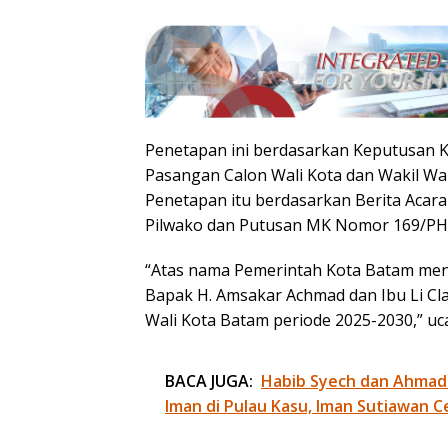
Penetapan ini berdasarkan Keputusan 
Pasangan Calon Wali Kota dan Wakil Wal
Penetapan itu berdasarkan Berita Acara
Pilwako dan Putusan MK Nomor 169/PH
“Atas nama Pemerintah Kota Batam men
Bapak H. Amsakar Achmad dan Ibu Li Cl
Wali Kota Batam periode 2025-2030,” uc
BACA JUGA:
Habib Syech dan Ahmad
Iman di Pulau Kasu, Iman Sutiawan C