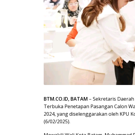
BTM.CO.ID, BATAM
– Sekretaris Daerah
Terbuka Penetapan Pasangan Calon Wali
2024, yang diselenggarakan oleh KPU Ko
(6/02/2025).
Mewakili Wali Kota Batam, Muhammad R