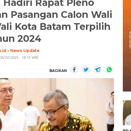
n Hadiri Rapat Pleno
n Pasangan Calon Wali
ali Kota Batam Terpilih
hun 2024
.id
-
News Update
06/02/2025 - 18:15 WIB
BAGIKAN
«