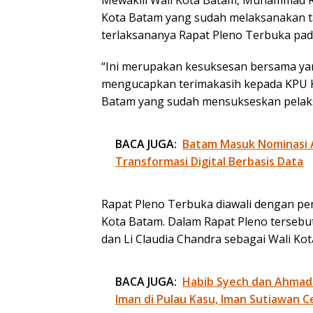
Kota Batam yang sudah melaksanakan t
terlaksananya Rapat Pleno Terbuka pada 
“Ini merupakan kesuksesan bersama yan
mengucapkan terimakasih kepada KPU K
Batam yang sudah mensukseskan pelaksa
BACA JUGA:
Batam Masuk Nominasi 
Transformasi Digital Berbasis Data
Rapat Pleno Terbuka diawali dengan pe
Kota Batam. Dalam Rapat Pleno terseb
dan Li Claudia Chandra sebagai Wali Kot
BACA JUGA:
Habib Syech dan Ahmad
Iman di Pulau Kasu, Iman Sutiawan C