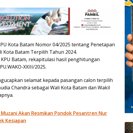
KPU Kota Batam Nomor 04/2025 tentang Penetapan
i Kota Batam Terpilih Tahun 2024.
 KPU Batam, rekapitulasi hasil penghitungan
PU.WAKO-XXIII/2025.
gucapkan selamat kepada pasangan calon terpilih
audia Chandra sebagai Wali Kota Batam dan Wakil
apnya.
 Muzani Akan Resmikan Pondok Pesantren Nur
ek Kesiapan