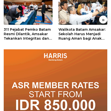
«
»
311 Pejabat Pemko Batam
Walikota Batam Amsakar:
Resmi Dilantik, Amsakar
Sekolah Harus Menjadi
Tekankan Integritas dan
Ruang Aman bagi Anak
Pelayanan
untuk Tumbuh dan
Berprestasi