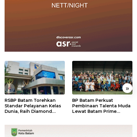
«
»
RSBP Batam Torehkan
BP Batam Perkuat
Standar Pelayanan Kelas
Pembinaan Talenta Muda
Dunia, Raih Diamond
Lewat Batam Prime
Status dari WSO
International Grassroot
Football Festival 2026