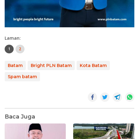
Laman:
1
2
Batam
Bright PLN Batam
Kota Batam
Spam batam
Baca Juga