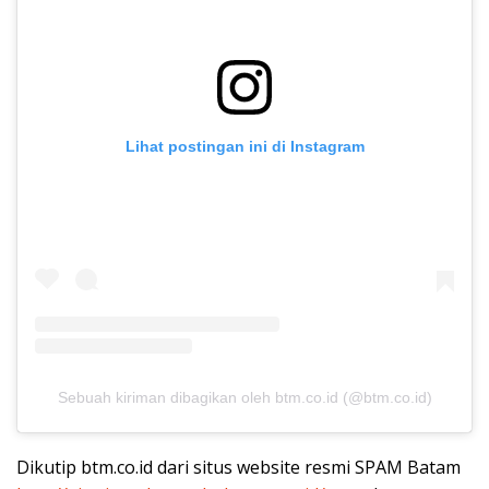
Lihat postingan ini di Instagram
Sebuah kiriman dibagikan oleh btm.co.id (@btm.co.id)
Dikutip btm.co.id dari situs website resmi SPAM Batam