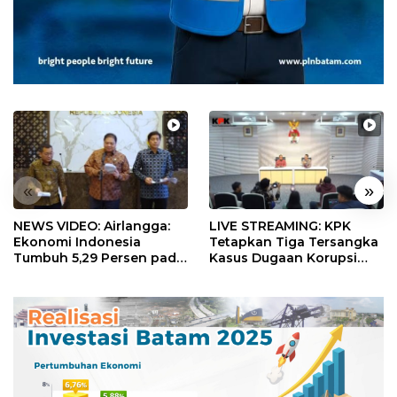
«
»
NEWS VIDEO: Airlangga:
LIVE STREAMING: KPK
Ekonomi Indonesia
Tetapkan Tiga Tersangka
Tumbuh 5,29 Persen pada
Kasus Dugaan Korupsi
Semester II 2026
Digitalisasi SPBU
Pertamina