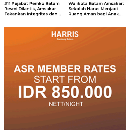
311 Pejabat Pemko Batam
Walikota Batam Amsakar:
Resmi Dilantik, Amsakar
Sekolah Harus Menjadi
Tekankan Integritas dan
Ruang Aman bagi Anak
Pelayanan
untuk Tumbuh dan
Berprestasi