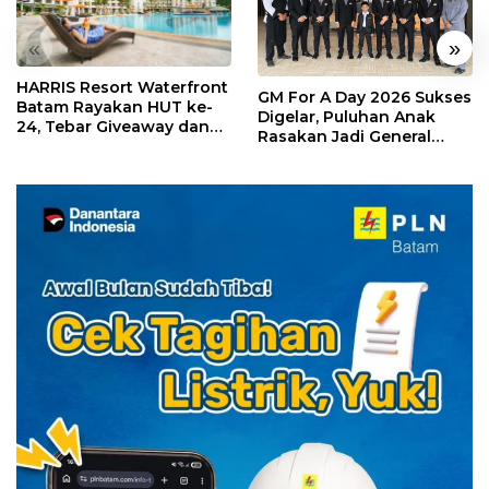
«
»
HARRIS Resort Waterfront
GM For A Day 2026 Sukses
Batam Rayakan HUT ke-
Digelar, Puluhan Anak
24, Tebar Giveaway dan
Rasakan Jadi General
Diskon Menginap 24%
Manager Hotel Sehari