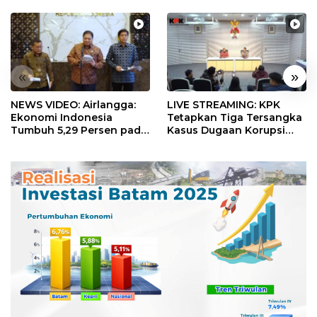
«
»
NEWS VIDEO: Airlangga:
LIVE STREAMING: KPK
Ekonomi Indonesia
Tetapkan Tiga Tersangka
Tumbuh 5,29 Persen pada
Kasus Dugaan Korupsi
Semester II 2026
Digitalisasi SPBU
Pertamina