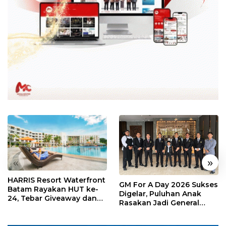
«
»
HARRIS Resort Waterfront
GM For A Day 2026 Sukses
Batam Rayakan HUT ke-
Digelar, Puluhan Anak
24, Tebar Giveaway dan
Rasakan Jadi General
Diskon Menginap 24%
Manager Hotel Sehari