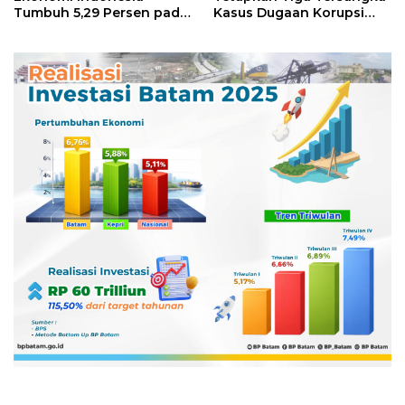
Tumbuh 5,29 Persen pada
Kasus Dugaan Korupsi
Semester II 2026
Digitalisasi SPBU
Pertamina