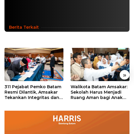
Berita Terkait
«
»
311 Pejabat Pemko Batam
Walikota Batam Amsakar:
Resmi Dilantik, Amsakar
Sekolah Harus Menjadi
Tekankan Integritas dan
Ruang Aman bagi Anak
Pelayanan
untuk Tumbuh dan
Berprestasi