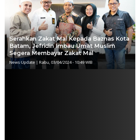
Serahkan Zakat Mal Kepada Baznas Kota
Batam, Jefridin Imbau Umat Muslim
Segera Membayar Zakat Mal
News Update
|
Rabu, 03/04/2024 - 10:49 WIB