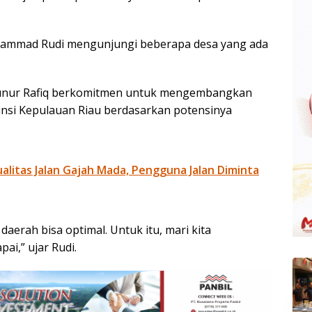
hammad Rudi mengunjungi beberapa desa yang ada
Aunur Rafiq berkomitmen untuk mengembangkan
insi Kepulauan Riau berdasarkan potensinya
litas Jalan Gajah Mada, Pengguna Jalan Diminta
daerah bisa optimal. Untuk itu, mari kita
pai,” ujar Rudi.