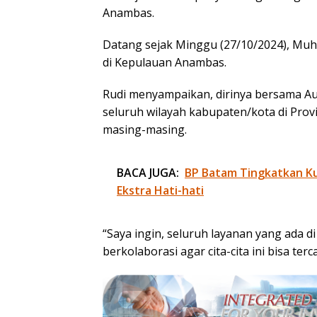
Anambas.
Datang sejak Minggu (27/10/2024), Mu
di Kepulauan Anambas.
Rudi menyampaikan, dirinya bersama 
seluruh wilayah kabupaten/kota di Prov
masing-masing.
BACA JUGA:
BP Batam Tingkatkan Kua
Ekstra Hati-hati
“Saya ingin, seluruh layanan yang ada di 
berkolaborasi agar cita-cita ini bisa terca