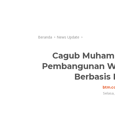
Beranda
News Update
Cagub Muham
Pembangunan Wi
Berbasis 
btm.co
Selasa,