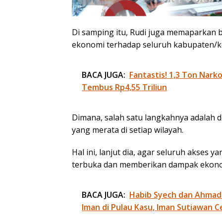
Di samping itu, Rudi juga memaparkan 
ekonomi terhadap seluruh kabupaten/k
BACA JUGA:
Fantastis! 1,3 Ton Nark
Tembus Rp4,55 Triliun
Dimana, salah satu langkahnya adalah 
yang merata di setiap wilayah.
Hal ini, lanjut dia, agar seluruh akses
terbuka dan memberikan dampak ekono
BACA JUGA:
Habib Syech dan Ahmad
Iman di Pulau Kasu, Iman Sutiawan C