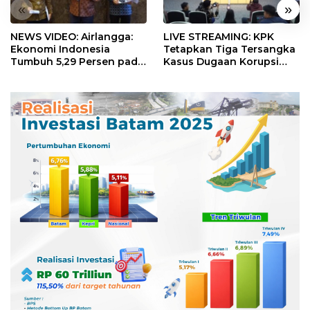
«
»
NEWS VIDEO: Airlangga:
LIVE STREAMING: KPK
Ekonomi Indonesia
Tetapkan Tiga Tersangka
Tumbuh 5,29 Persen pada
Kasus Dugaan Korupsi
Semester II 2026
Digitalisasi SPBU
Pertamina