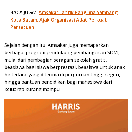
BACA JUGA:
Amsakar Lantik Panglima Sambang
Kota Batam, Ajak Organisasi Adat Perkuat
Persatuan
Sejalan dengan itu, Amsakar juga memaparkan
berbagai program pendukung pembangunan SDM,
mulai dari pembagian seragam sekolah gratis,
beasiswa bagi siswa berprestasi, beasiswa untuk anak
hinterland yang diterima di perguruan tinggi negeri,
hingga bantuan pendidikan bagi mahasiswa dari
keluarga kurang mampu.