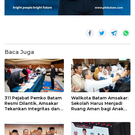
Baca Juga
311 Pejabat Pemko Batam
Walikota Batam Amsakar:
Resmi Dilantik, Amsakar
Sekolah Harus Menjadi
Tekankan Integritas dan
Ruang Aman bagi Anak
Pelayanan
untuk Tumbuh dan
Berprestasi