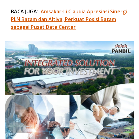
BACA JUGA:
Amsakar-Li Claudia Apresiasi Sinergi
PLN Batam dan Altiva, Perkuat Posisi Batam
sebagai Pusat Data Center