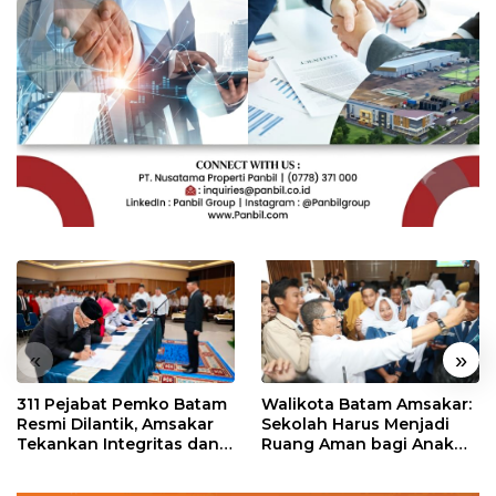
«
»
311 Pejabat Pemko Batam
Walikota Batam Amsakar:
Resmi Dilantik, Amsakar
Sekolah Harus Menjadi
Tekankan Integritas dan
Ruang Aman bagi Anak
Pelayanan
untuk Tumbuh dan
Berprestasi