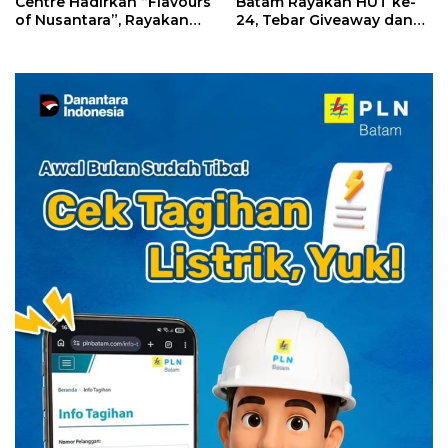
Centre Hadirkan “Flavours
Batam Rayakan HUT ke-
of Nusantara”, Rayakan
24, Tebar Giveaway dan
HUT RI dengan Cita Rasa
Diskon Menginap 24%
Kuliner Indonesia