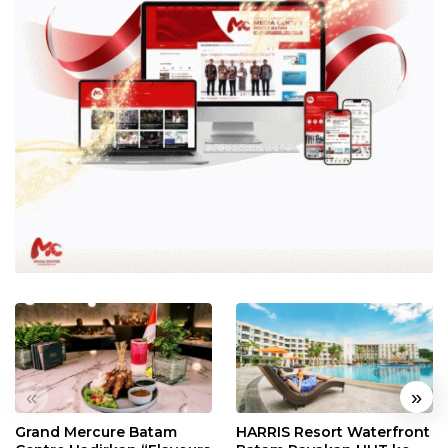
«
»
Grand Mercure Batam
HARRIS Resort Waterfront