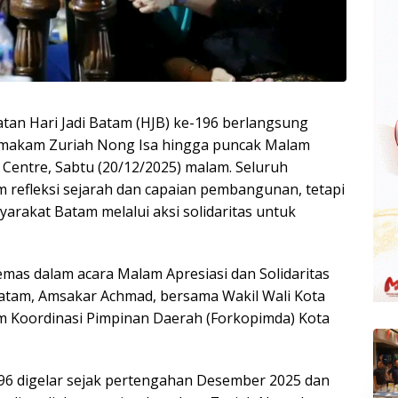
an Hari Jadi Batam (HJB) ke-196 berlangsung
ah makam Zuriah Nong Isa hingga puncak Malam
 Centre, Sabtu (20/12/2025) malam. Seluruh
 refleksi sejarah dan capaian pembangunan, tetapi
arakat Batam melalui aksi solidaritas untuk
mas dalam acara Malam Apresiasi dan Solidaritas
 Batam, Amsakar Achmad, bersama Wakil Wali Kota
um Koordinasi Pimpinan Daerah (Forkopimda) Kota
96 digelar sejak pertengahan Desember 2025 dan