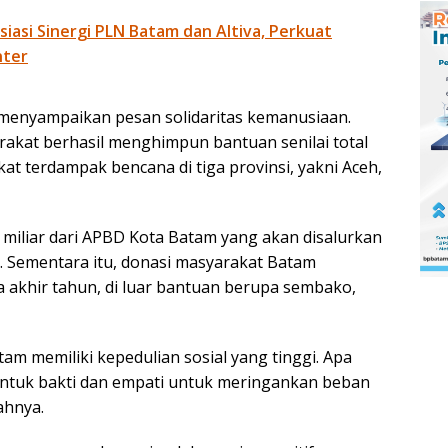
siasi Sinergi PLN Batam dan Altiva, Perkuat
nter
menyampaikan pesan solidaritas kemanusiaan.
kat berhasil menghimpun bantuan senilai total
t terdampak bencana di tiga provinsi, yakni Aceh,
5 miliar dari APBD Kota Batam yang akan disalurkan
i. Sementara itu, donasi masyarakat Batam
a akhir tahun, di luar bantuan berupa sembako,
am memiliki kepedulian sosial yang tinggi. Apa
bentuk bakti dan empati untuk meringankan beban
ahnya.