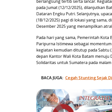
berlangsung tertib serta lancar. Kegia
pada Jumat (12/12/2025), dilanjutkan B
Dataran Engku Putri. Selanjutnya, upac
(18/12/2025) pagi di lokasi yang sama, 
Desember 2025 yang menampilkan atrak
Pada hari yang sama, Pemerintah Kota
Paripurna Istimewa sebagai momentum r
kegiatan kemudian ditutup pada Sabtu (
depan Kantor Wali Kota Batam menuju D
Solidaritas untuk Sumatera pada malam 
BACA JUGA:
Cegah Stunting Sejak D