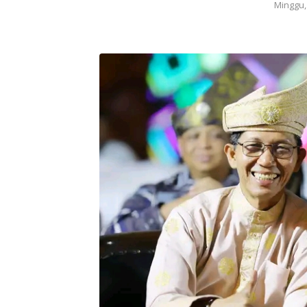
Minggu,