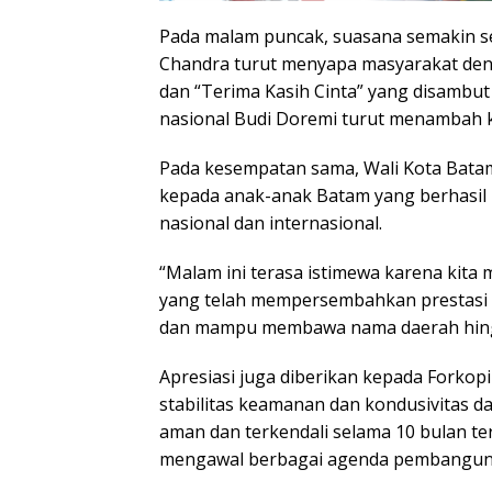
Pada malam puncak, suasana semakin se
Chandra turut menyapa masyarakat de
dan “Terima Kasih Cinta” yang disambut
nasional Budi Doremi turut menambah 
Pada kesempatan sama, Wali Kota Bat
kepada anak-anak Batam yang berhasil
nasional dan internasional.
“Malam ini terasa istimewa karena kit
yang telah mempersembahkan prestasi t
dan mampu membawa nama daerah hingga
Apresiasi juga diberikan kepada Forkop
stabilitas keamanan dan kondusivitas da
aman dan terkendali selama 10 bulan ter
mengawal berbagai agenda pembanguna