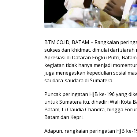
BTM.CO.ID, BATAM – Rangkaian peringat
sukses dan khidmat, dimulai dari ziar
Apresiasi di Dataran Engku Putri, Batam
kegiatan tidak hanya menjadi momentum
juga menegaskan kepedulian sosial masy
saudara-saudara di Sumatera.
Puncak peringatan HJB ke-196 yang dike
untuk Sumatera itu, dihadiri Wali Kota
Batam, Li Claudia Chandra, hingga For
Batam dan Kepri.
Adapun, rangkaian peringatan HJB ke-1