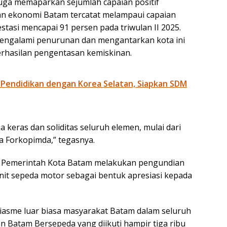
uga memaparkan sejumlah capaian positif
 ekonomi Batam tercatat melampaui capaian
stasi mencapai 91 persen pada triwulan II 2025.
 mengalami penurunan dan mengantarkan kota ini
rhasilan pengentasan kemiskinan.
a Pendidikan dengan Korea Selatan, Siapkan SDM
a keras dan soliditas seluruh elemen, mulai dari
a Forkopimda,” tegasnya.
, Pemerintah Kota Batam melakukan pengundian
nit sepeda motor sebagai bentuk apresiasi kepada
usiasme luar biasa masyarakat Batam dalam seluruh
n Batam Bersepeda yang diikuti hampir tiga ribu