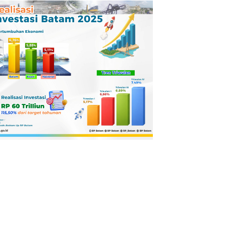
Pertamina
Dilaporkan ke
Kejaksaan