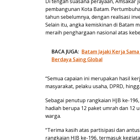
Di tengah suasana perayaan, Amsakar j
pembangunan Kota Batam. Pertumbuhan
tahun sebelumnya, dengan realisasi inve
Selain itu, angka kemiskinan di Batam
meraih penghargaan nasional atas kebe
BACA JUGA:
Batam Jajaki Kerja Sam
Berdaya Saing Global
“Semua capaian ini merupakan hasil kerj
masyarakat, pelaku usaha, DPRD, hingg
Sebagai penutup rangkaian HJB ke-196
hadiah berupa 12 paket umrah dan 12 u
warga.
“Terima kasih atas partisipasi dan ant
rangkaian HJB ke-196, termasuk kegiata