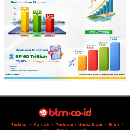
Redaksi
Kontak
Pedoman Media Siber
Iklan