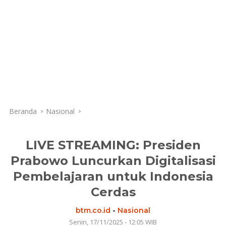
Beranda
Nasional
LIVE STREAMING: Presiden
Prabowo Luncurkan Digitalisasi
Pembelajaran untuk Indonesia
Cerdas
btm.co.id
-
Nasional
Senin, 17/11/2025 - 12:05 WIB