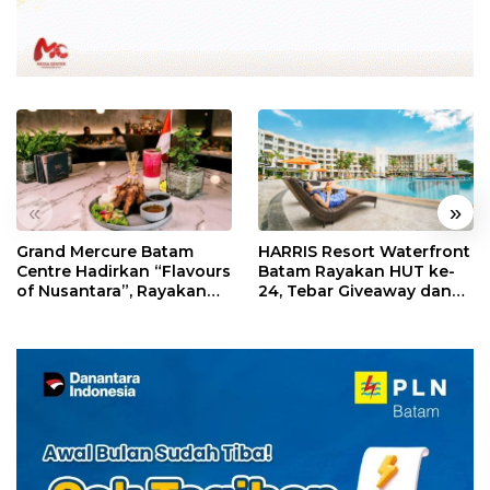
«
»
Grand Mercure Batam
HARRIS Resort Waterfront
Centre Hadirkan “Flavours
Batam Rayakan HUT ke-
of Nusantara”, Rayakan
24, Tebar Giveaway dan
HUT RI dengan Cita Rasa
Diskon Menginap 24%
Kuliner Indonesia