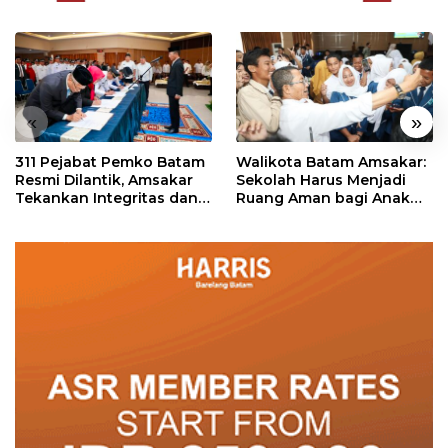
«
»
311 Pejabat Pemko Batam
Walikota Batam Amsakar:
Resmi Dilantik, Amsakar
Sekolah Harus Menjadi
Tekankan Integritas dan
Ruang Aman bagi Anak
Pelayanan
untuk Tumbuh dan
Berprestasi