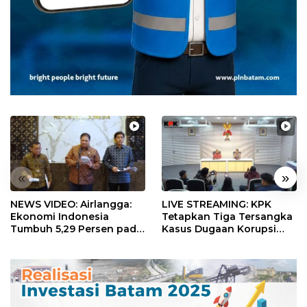
«
»
NEWS VIDEO: Airlangga:
LIVE STREAMING: KPK
Ekonomi Indonesia
Tetapkan Tiga Tersangka
Tumbuh 5,29 Persen pada
Kasus Dugaan Korupsi
Semester II 2026
Digitalisasi SPBU
Pertamina