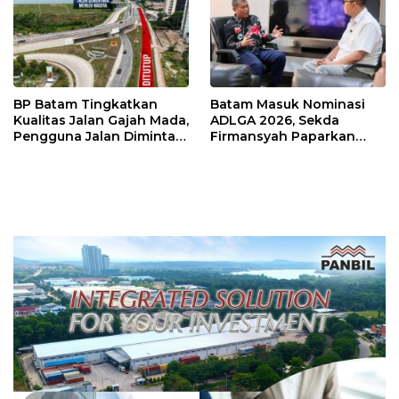
BP Batam Tingkatkan
Batam Masuk Nominasi
Kualitas Jalan Gajah Mada,
ADLGA 2026, Sekda
Pengguna Jalan Diminta
Firmansyah Paparkan
Ekstra Hati-hati
Transformasi Digital
Berbasis Data