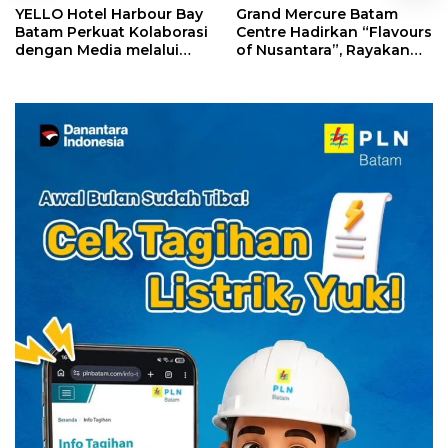
YELLO Hotel Harbour Bay
Grand Mercure Batam
Batam Perkuat Kolaborasi
Centre Hadirkan “Flavours
dengan Media melalui
of Nusantara”, Rayakan
YELLO Connect
HUT RI dengan Cita Rasa
Kuliner Indonesia