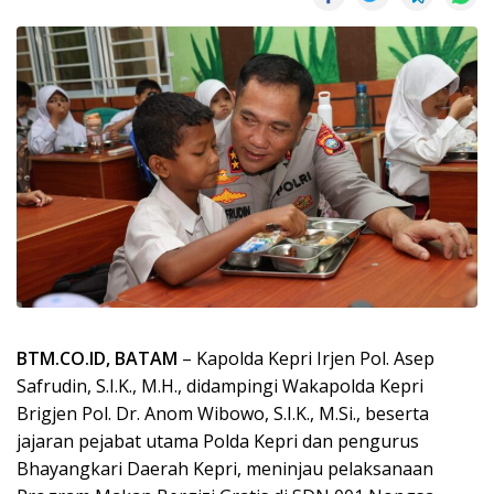
BTM.CO.ID, BATAM
– Kapolda Kepri Irjen Pol. Asep
Safrudin, S.I.K., M.H., didampingi Wakapolda Kepri
Brigjen Pol. Dr. Anom Wibowo, S.I.K., M.Si., beserta
jajaran pejabat utama Polda Kepri dan pengurus
Bhayangkari Daerah Kepri, meninjau pelaksanaan