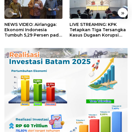
«
»
NEWS VIDEO: Airlangga:
LIVE STREAMING: KPK
Ekonomi Indonesia
Tetapkan Tiga Tersangka
Tumbuh 5,29 Persen pada
Kasus Dugaan Korupsi
Semester II 2026
Digitalisasi SPBU
Pertamina