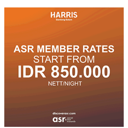
Posyandu