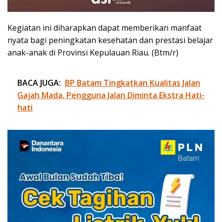
Kegiatan ini diharapkan dapat memberikan manfaat
nyata bagi peningkatan kesehatan dan prestasi belajar
anak-anak di Provinsi Kepulauan Riau. (Btm/r)
BACA JUGA:
BP Batam Tingkatkan Kualitas Jalan
Gajah Mada, Pengguna Jalan Diminta Ekstra Hati-
hati