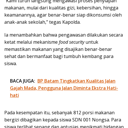
“Kami turun langsung mengawasi proses penyiapan
makanan, mulai dari kualitas gizi, kebersihan, hingga
keamanannya, agar benar-benar siap dikonsumsi oleh
anak-anak sekolah,” tegas Kapolda.
Ia menambahkan bahwa pengawasan dilakukan secara
ketat melalui mekanisme
food security
untuk
memastikan makanan yang disajikan benar-benar
sehat dan bermanfaat bagi tumbuh kembang para
siswa.
BACA JUGA:
BP Batam Tingkatkan Kualitas Jalan
Gajah Mada, Pengguna Jalan Diminta Ekstra Hati-
hati
Pada kesempatan itu, sebanyak 812 porsi makanan
bergizi dibagikan kepada siswa SDN 001 Nongsa. Para
siswa terlihat senang dan antusias menikmati hidangan