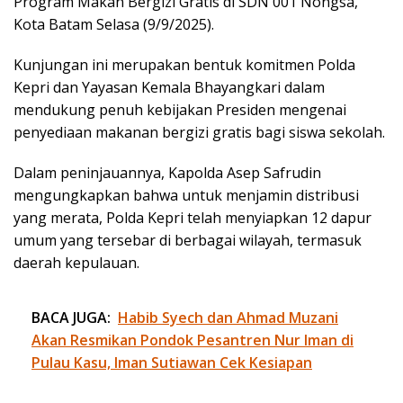
Program Makan Bergizi Gratis di SDN 001 Nongsa,
Kota Batam Selasa (9/9/2025).
Kunjungan ini merupakan bentuk komitmen Polda
Kepri dan Yayasan Kemala Bhayangkari dalam
mendukung penuh kebijakan Presiden mengenai
penyediaan makanan bergizi gratis bagi siswa sekolah.
Dalam peninjauannya, Kapolda Asep Safrudin
mengungkapkan bahwa untuk menjamin distribusi
yang merata, Polda Kepri telah menyiapkan 12 dapur
umum yang tersebar di berbagai wilayah, termasuk
daerah kepulauan.
BACA JUGA:
Habib Syech dan Ahmad Muzani
Akan Resmikan Pondok Pesantren Nur Iman di
Pulau Kasu, Iman Sutiawan Cek Kesiapan