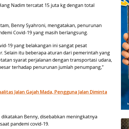
ang Nadim tercatat 15 juta kg dengan total
am, Benny Syahroni, mengatakan, penurunan
ndemi Covid-19 yang masih berlangsung.
d-19 yang belakangan ini sangat pesat
 Selain itu beberapa aturan dari pemerintah yang
tan syarat perjalanan dengan transportasi udara,
besar terhadap penurunan jumlah penumpang,”
litas Jalan Gajah Mada, Pengguna Jalan Diminta
 dikatakan Benny, disebabkan meningkatnya
aat pandemi covid-19.