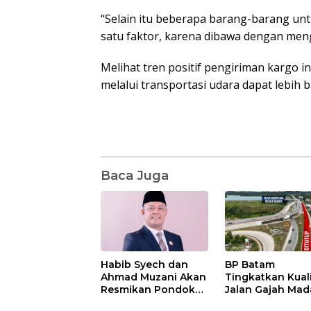
“Selain itu beberapa barang-barang unt
satu faktor, karena dibawa dengan men
Melihat tren positif pengiriman kargo 
melalui transportasi udara dapat lebih b
Baca Juga
Habib Syech dan
BP Batam
Ahmad Muzani Akan
Tingkatkan Kual
Resmikan Pondok
Jalan Gajah Mad
Pesantren Nur Iman
Pengguna Jalan