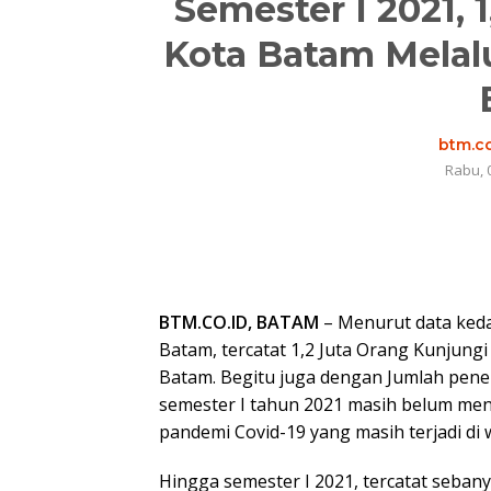
Semester I 2021, 
Kota Batam Melal
btm.co
Rabu, 
BTM.CO.ID, BATAM
– Menurut data keda
Batam, tercatat 1,2 Juta Orang Kunjun
Batam. Begitu juga dengan Jumlah pen
semester I tahun 2021 masih belum men
pandemi Covid-19 yang masih terjadi di 
Hingga semester I 2021, tercatat seban