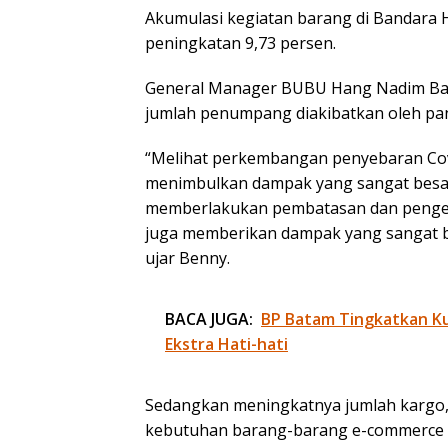
Akumulasi kegiatan barang di Bandara H
peningkatan 9,73 persen.
General Manager BUBU Hang Nadim Bat
jumlah penumpang diakibatkan oleh pa
“Melihat perkembangan penyebaran Covi
menimbulkan dampak yang sangat besar.
memberlakukan pembatasan dan pengeta
juga memberikan dampak yang sangat 
ujar Benny.
BACA JUGA:
BP Batam Tingkatkan Kua
Ekstra Hati-hati
Sedangkan meningkatnya jumlah kargo,
kebutuhan barang-barang e-commerce s