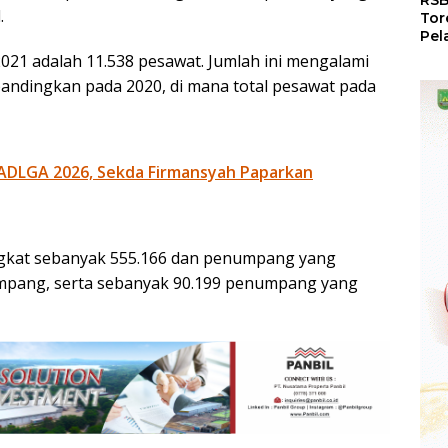
RSB
.
Tor
Pel
Dun
2021 adalah 11.538 pesawat. Jumlah ini mengalami
Dia
bandingkan pada 2020, di mana total pesawat pada
WS
ADLGA 2026, Sekda Firmansyah Paparkan
kat sebanyak 555.166 dan penumpang yang
umpang, serta sebanyak 90.199 penumpang yang