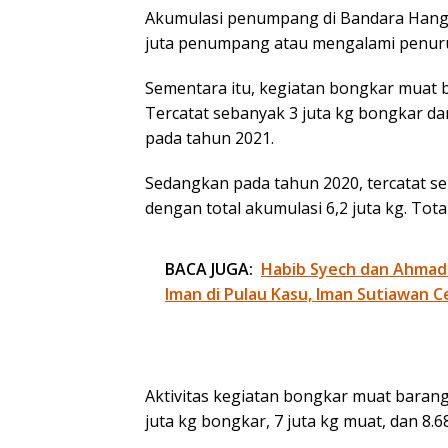
Akumulasi penumpang di Bandara Hang N
juta penumpang atau mengalami penuru
Sementara itu, kegiatan bongkar muat 
Tercatat sebanyak 3 juta kg bongkar dan
pada tahun 2021.
Sedangkan pada tahun 2020, tercatat se
dengan total akumulasi 6,2 juta kg. Tot
BACA JUGA:
Habib Syech dan Ahmad
Iman di Pulau Kasu, Iman Sutiawan C
Aktivitas kegiatan bongkar muat barang
juta kg bongkar, 7 juta kg muat, dan 8.6