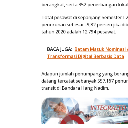
berangkat, serta 352 penerbangan lokal
Total pesawat di sepanjang Semester I 
penurunan sebesar -9,82 persen jika di
tahun 2020 adalah 12.794 pesawat.
BACA JUGA:
Batam Masuk Nominasi 
Transformasi Digital Berbasis Data
Adapun jumlah penumpang yang berang
datang tercatat sebanyak 557.167 pen
transit di Bandara Hang Nadim.