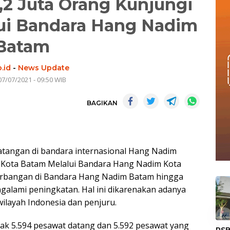
1,2 Juta Orang Kunjungi
ui Bandara Hang Nadim
Batam
.id
-
News Update
07/07/2021 - 09:50 WIB
BAGIKAN
tangan di bandara internasional Hang Nadim
gi Kota Batam Melalui Bandara Hang Nadim Kota
erbangan di Bandara Hang Nadim Batam hingga
galami peningkatan. Hal ini dikarenakan adanya
wilayah Indonesia dan penjuru.
«
yak 5.594 pesawat datang dan 5.592 pesawat yang