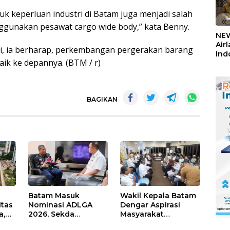
uk keperluan industri di Batam juga menjadi salah
«
ggunakan pesawat cargo wide body,” kata Benny.
NEW
Air
ini, ia berharap, perkembangan pergerakan barang
Ind
aik ke depannya. (BTM / r)
5,2
Sem
BAGIKAN
Batam Masuk
Wakil Kepala Batam
itas
Nominasi ADLGA
Dengar Aspirasi
a,
2026, Sekda
Masyarakat
Firmansyah
Rempang – Galang: