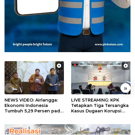
«
»
NEWS VIDEO: Airlangga:
LIVE STREAMING: KPK
Ekonomi Indonesia
Tetapkan Tiga Tersangka
Tumbuh 5,29 Persen pada
Kasus Dugaan Korupsi
Semester II 2026
Digitalisasi SPBU
Pertamina