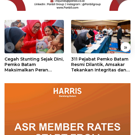
«
»
Cegah Stunting Sejak Dini,
311 Pejabat Pemko Batam
Pemko Batam
Resmi Dilantik, Amsakar
Maksimalkan Peran
Tekankan Integritas dan
Posyandu
Pelayanan