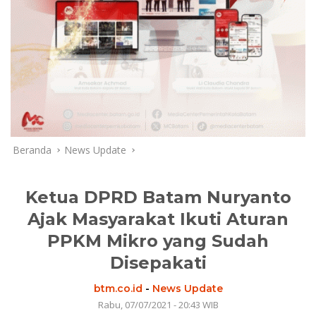
Beranda
News Update
Ketua DPRD Batam Nuryanto
Ajak Masyarakat Ikuti Aturan
PPKM Mikro yang Sudah
Disepakati
btm.co.id
-
News Update
Rabu, 07/07/2021 - 20:43 WIB