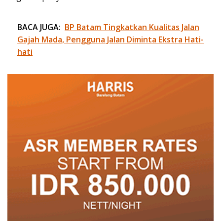
BACA JUGA:
BP Batam Tingkatkan Kualitas Jalan
Gajah Mada, Pengguna Jalan Diminta Ekstra Hati-
hati