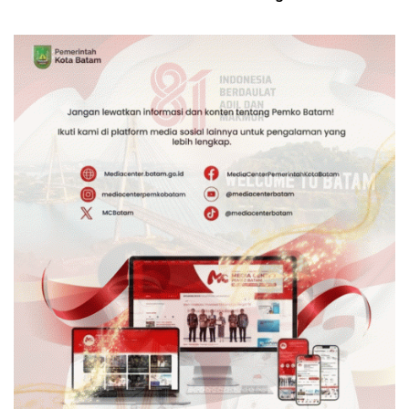
Bambu Betung di
Kebhinekaan Bagi
Bendungan Sei Nongsa
Generasi Masa Depan