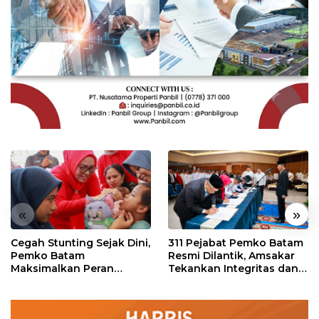
«
»
Cegah Stunting Sejak Dini,
311 Pejabat Pemko Batam
Pemko Batam
Resmi Dilantik, Amsakar
Maksimalkan Peran
Tekankan Integritas dan
Posyandu
Pelayanan