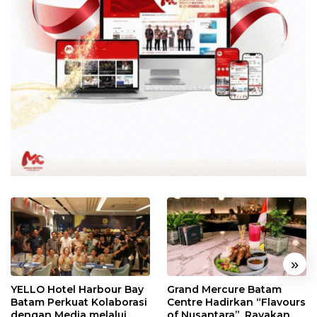
«
»
YELLO Hotel Harbour Bay
Grand Mercure Batam
Batam Perkuat Kolaborasi
Centre Hadirkan “Flavours
dengan Media melalui
of Nusantara”, Rayakan