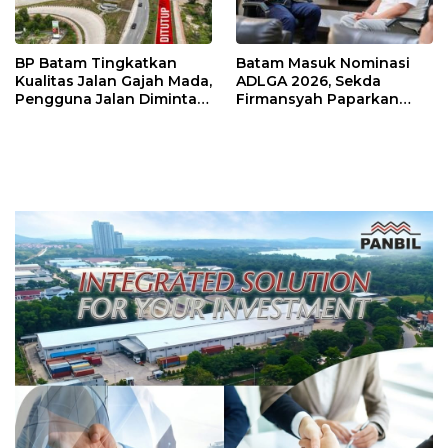
BP Batam Tingkatkan
Batam Masuk Nominasi
Kualitas Jalan Gajah Mada,
ADLGA 2026, Sekda
Pengguna Jalan Diminta
Firmansyah Paparkan
Ekstra Hati-hati
Transformasi Digital
Berbasis Data