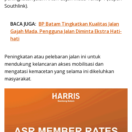
Southlink).
BACA JUGA:
BP Batam Tingkatkan Kualitas Jalan
Gajah Mada, Pengguna Jalan Diminta Ekstra Hati-
hati
Peningkatan atau pelebaran jalan ini untuk
mendukung kelancaran akses mobilisasi dan
mengatasi kemacetan yang selama ini dikeluhkan
masyarakat.