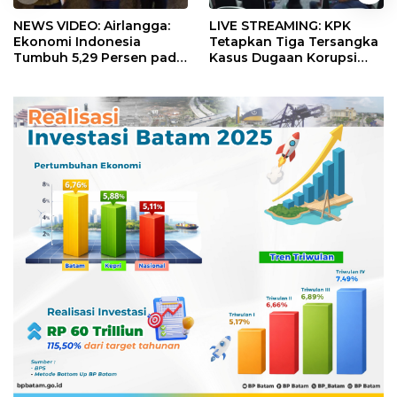
NEWS VIDEO: Airlangga:
LIVE STREAMING: KPK
Ekonomi Indonesia
Tetapkan Tiga Tersangka
Tumbuh 5,29 Persen pada
Kasus Dugaan Korupsi
Semester II 2026
Digitalisasi SPBU
Pertamina