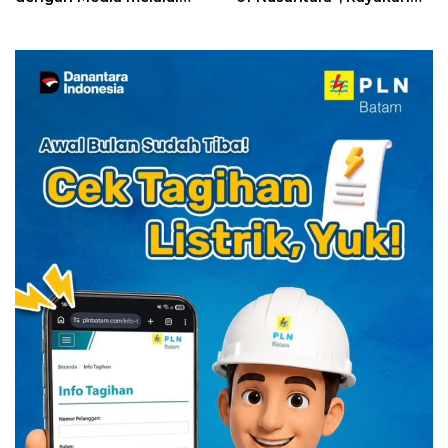
YELLO Connect
HUT RI dengan Cita Rasa
Kuliner Indonesia