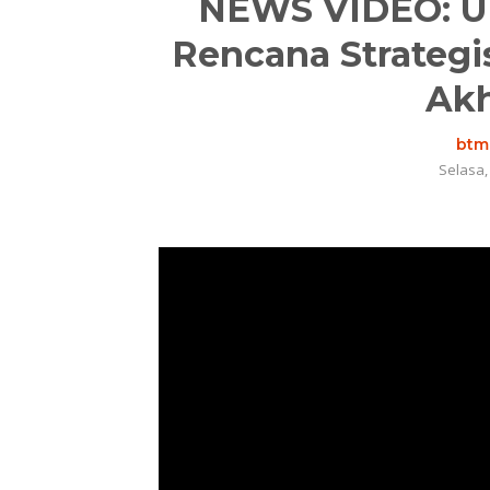
NEWS VIDEO: U
Rencana Strategi
Akh
btm.
Selasa,