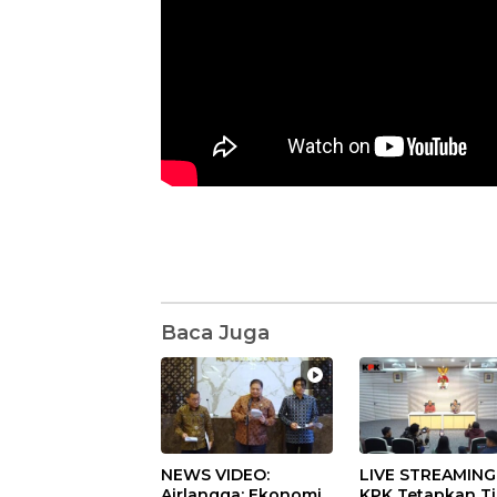
Baca Juga
NEWS VIDEO:
LIVE STREAMING
Airlangga: Ekonomi
KPK Tetapkan T