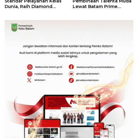
Standar Pelayanan Kelas
Pembinaan Talenta Muda
Dunia, Raih Diamond
Lewat Batam Prime
Status dari WSO
International Grassroot
Football Festival 2026