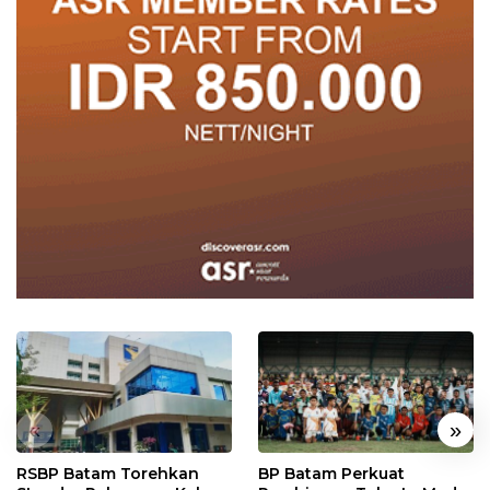
«
»
RSBP Batam Torehkan
BP Batam Perkuat