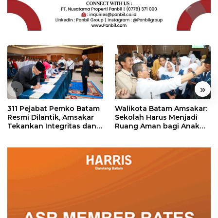
«
»
311 Pejabat Pemko Batam
Walikota Batam Amsakar:
Resmi Dilantik, Amsakar
Sekolah Harus Menjadi
Tekankan Integritas dan
Ruang Aman bagi Anak
Pelayanan
untuk Tumbuh dan
Berprestasi