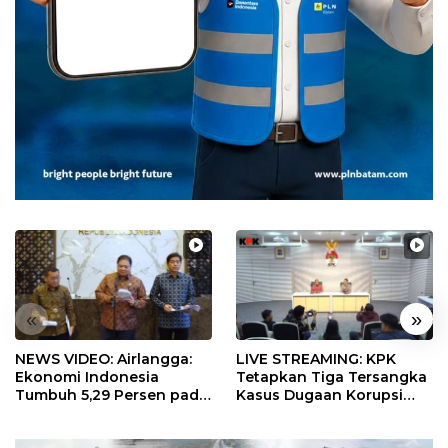
«
»
NEWS VIDEO: Airlangga:
LIVE STREAMING: KPK
Ekonomi Indonesia
Tetapkan Tiga Tersangka
Tumbuh 5,29 Persen pada
Kasus Dugaan Korupsi
Semester II 2026
Digitalisasi SPBU
Pertamina