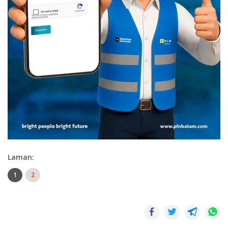
Laman:
1
2