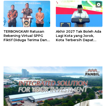
TERBONGKAR! Ratusan
Akhir 2027 Tak Boleh Ada
Rekening Virtual SPPG
Lagi Kota yang Jorok,
Fiktif Diduga Terima Dana
Kota Terbersih Dapat
Rp311 Miliar, Kasus
Rp20 Miliar
Dilaporkan ke Kejaksaan