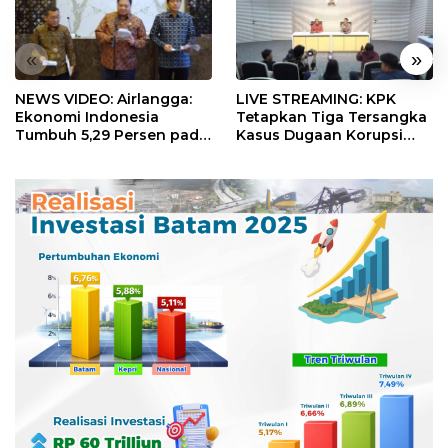
«
»
NEWS VIDEO: Airlangga:
LIVE STREAMING: KPK
Ekonomi Indonesia
Tetapkan Tiga Tersangka
Tumbuh 5,29 Persen pada
Kasus Dugaan Korupsi
Semester II 2026
Digitalisasi SPBU
Pertamina