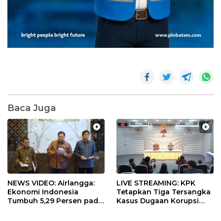
Baca Juga
NEWS VIDEO: Airlangga:
LIVE STREAMING: KPK
Ekonomi Indonesia
Tetapkan Tiga Tersangka
Tumbuh 5,29 Persen pada
Kasus Dugaan Korupsi
Semester II 2026
Digitalisasi SPBU
Pertamina