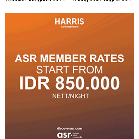
Pelayanan
untuk Tumbuh dan
Berprestasi