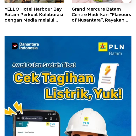
YELLO Hotel Harbour Bay
Grand Mercure Batam
Batam Perkuat Kolaborasi
Centre Hadirkan “Flavours
dengan Media melalui
of Nusantara”, Rayakan
YELLO Connect
HUT RI dengan Cita Rasa
Kuliner Indonesia