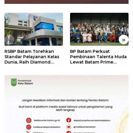
«
»
RSBP Batam Torehkan
BP Batam Perkuat
Standar Pelayanan Kelas
Pembinaan Talenta Muda
Dunia, Raih Diamond
Lewat Batam Prime
Status dari WSO
International Grassroot
Football Festival 2026