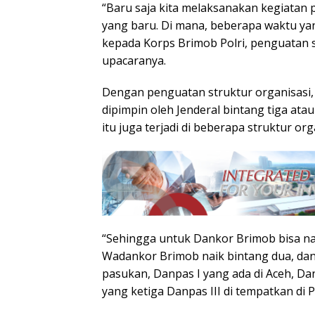
“Baru saja kita melaksanakan kegiatan
yang baru. Di mana, beberapa waktu y
kepada Korps Brimob Polri, penguatan s
upacaranya.
Dengan penguatan struktur organisasi, 
dipimpin oleh Jenderal bintang tiga atau
itu juga terjadi di beberapa struktur or
“Sehingga untuk Dankor Brimob bisa nai
Wadankor Brimob naik bintang dua, dan
pasukan, Danpas I yang ada di Aceh, Dan
yang ketiga Danpas III di tempatkan di Pa