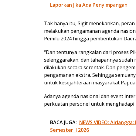
Laporkan Jika Ada Penyimpangan
Tak hanya itu, Sigit menekankan, peran
melakukan pengamanan agenda nasional
Pemilu 2024 hingga pembentukan Daer
“Dan tentunya rangkaian dari proses Pile
selenggarakan, dan tahapannya sudah mu
dilakukan secara serentak. Dan pengem
pengamanan ekstra. Sehingga semuanya 
untuk kesejahteraan masyarakat Papua m
Adanya agenda nasional dan event inter
perkuatan personel untuk menghadapi 
BACA JUGA:
NEWS VIDEO: Airlangga:
Semester II 2026