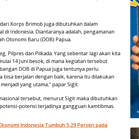
 dari Korps Brimob juga dibutuhkan dalam
 di Indonesia. Diantaranya adalah, pengamanan
ah Otonomi Baru (DOB) Papua.
g, Pilpres dan Pilkada. Yang sebentar lagi akan kita
lai 14 Juni besok, di mana kegiatan tersebut
bangan DOB di Papua juga tentunya perlu
bisa berjalan dengan baik, karena itu dilakukan
enjadi yang utama,” papar Sigit.
nasional tersebut, menurut Sigit maka dibutuhkan
potensi-potensi terjadinya gangguan kamtibmas.
 Ekonomi Indonesia Tumbuh 5,29 Persen pada