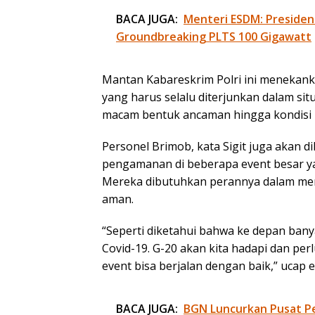
BACA JUGA:
Menteri ESDM: Presiden
Groundbreaking PLTS 100 Gigawatt
Mantan Kabareskrim Polri ini meneka
yang harus selalu diterjunkan dalam sit
macam bentuk ancaman hingga kondisi b
Personel Brimob, kata Sigit juga akan
pengamanan di beberapa event besar ya
Mereka dibutuhkan perannya dalam mem
aman.
“Seperti diketahui bahwa ke depan ban
Covid-19. G-20 akan kita hadapi dan pe
event bisa berjalan dengan baik,” ucap 
BACA JUGA:
BGN Luncurkan Pusat P