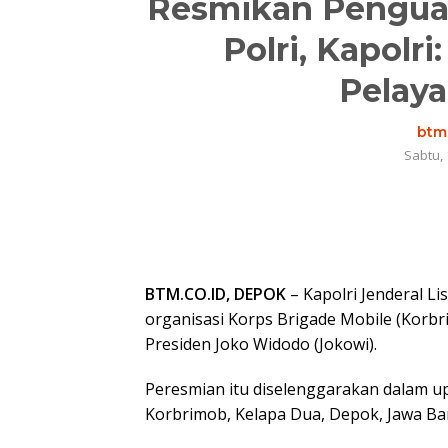
Resmikan Penguat
Polri, Kapolri
Pelaya
btm.
Sabtu, 
BTM.CO.ID, DEPOK
– Kapolri Jenderal L
organisasi Korps Brigade Mobile (Korbrim
Presiden Joko Widodo (Jokowi).
Peresmian itu diselenggarakan dalam up
Korbrimob, Kelapa Dua, Depok, Jawa Bar