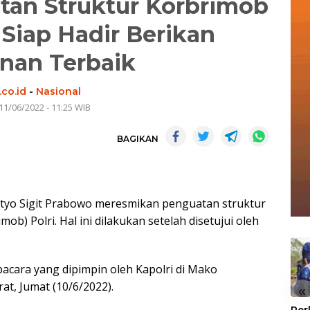
an Struktur Korbrimob
: Siap Hadir Berikan
nan Terbaik
co.id
-
Nasional
11/06/2022 - 11:25 WIB
BAGIKAN
istyo Sigit Prabowo meresmikan penguatan struktur
ob) Polri. Hal ini dilakukan setelah disetujui oleh
acara yang dipimpin oleh Kapolri di Mako
at, Jumat (10/6/2022).
«