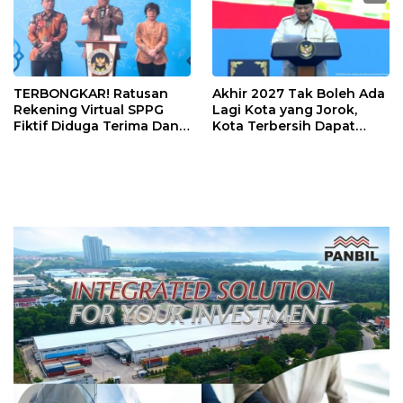
TERBONGKAR! Ratusan
Akhir 2027 Tak Boleh Ada
Rekening Virtual SPPG
Lagi Kota yang Jorok,
Fiktif Diduga Terima Dana
Kota Terbersih Dapat
Rp311 Miliar, Kasus
Rp20 Miliar
Dilaporkan ke Kejaksaan