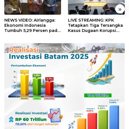
«
»
NEWS VIDEO: Airlangga:
LIVE STREAMING: KPK
Ekonomi Indonesia
Tetapkan Tiga Tersangka
Tumbuh 5,29 Persen pada
Kasus Dugaan Korupsi
Semester II 2026
Digitalisasi SPBU
Pertamina