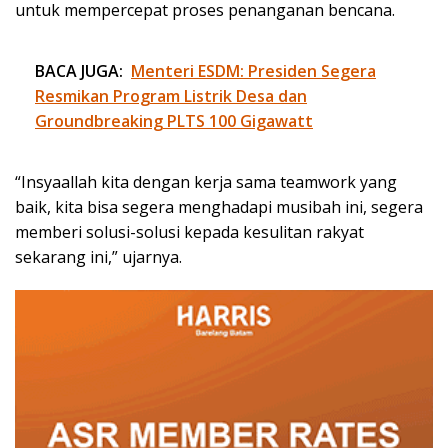
untuk mempercepat proses penanganan bencana.
BACA JUGA:
Menteri ESDM: Presiden Segera
Resmikan Program Listrik Desa dan
Groundbreaking PLTS 100 Gigawatt
“Insyaallah kita dengan kerja sama teamwork yang
baik, kita bisa segera menghadapi musibah ini, segera
memberi solusi-solusi kepada kesulitan rakyat
sekarang ini,” ujarnya.