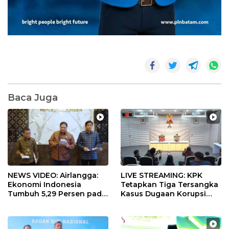
Baca Juga
NEWS VIDEO: Airlangga:
LIVE STREAMING: KPK
Ekonomi Indonesia
Tetapkan Tiga Tersangka
Tumbuh 5,29 Persen pada
Kasus Dugaan Korupsi
Semester II 2026
Digitalisasi SPBU
Pertamina