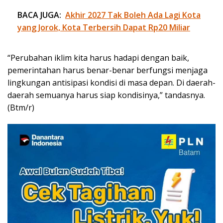
BACA JUGA:
Akhir 2027 Tak Boleh Ada Lagi Kota
yang Jorok, Kota Terbersih Dapat Rp20 Miliar
“Perubahan iklim kita harus hadapi dengan baik,
pemerintahan harus benar-benar berfungsi menjaga
lingkungan antisipasi kondisi di masa depan. Di daerah-
daerah semuanya harus siap kondisinya,” tandasnya.
(Btm/r)