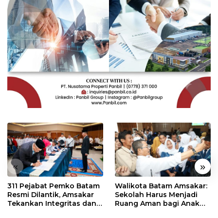
«
»
311 Pejabat Pemko Batam
Walikota Batam Amsakar:
Resmi Dilantik, Amsakar
Sekolah Harus Menjadi
Tekankan Integritas dan
Ruang Aman bagi Anak
Pelayanan
untuk Tumbuh dan